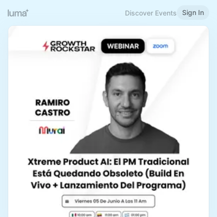
Sign In
Discover Events