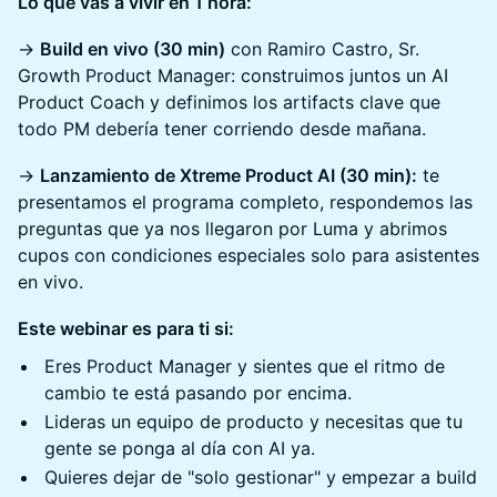
Lo que vas a vivir en 1 hora:
→
Build en vivo (30 min)
con Ramiro Castro, Sr.
Growth Product Manager: construimos juntos un AI
Product Coach y definimos los artifacts clave que
todo PM debería tener corriendo desde mañana.
→
Lanzamiento de Xtreme Product AI (30 min):
te
presentamos el programa completo, respondemos las
preguntas que ya nos llegaron por Luma y abrimos
cupos con condiciones especiales solo para asistentes
en vivo.
Este webinar es para ti si:
Eres Product Manager y sientes que el ritmo de
cambio te está pasando por encima.
Lideras un equipo de producto y necesitas que tu
gente se ponga al día con AI ya.
Quieres dejar de "solo gestionar" y empezar a build