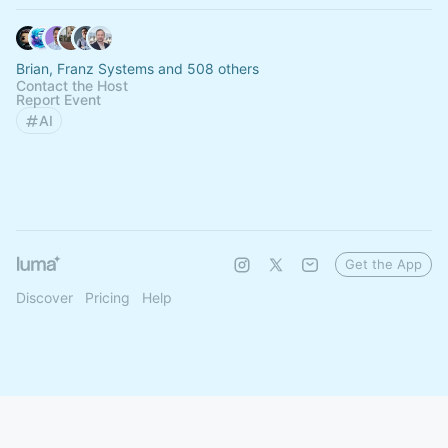
Brian, Franz Systems and 508 others
Contact the Host
Report Event
AI
Get the App
Discover
Pricing
Help