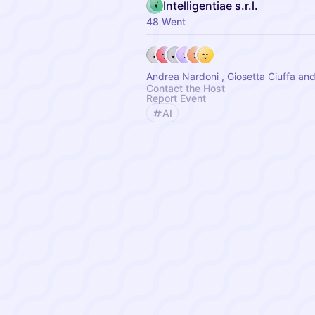
Intelligentiae s.r.l.
48 Went
Andrea Nardoni , Giosetta Ciuffa an
Contact the Host
Report Event
AI