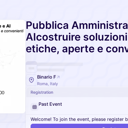
Pubblica Amministra
AIcostruire soluzioni
etiche, aperte e con
Binario F
Roma, Italy
Registration
Past Event
Welcome! To join the event, please register 