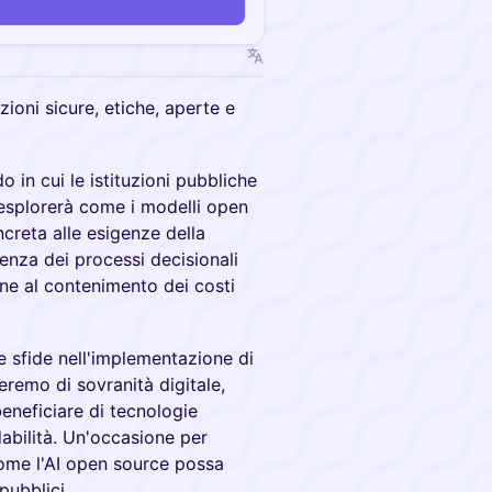
ioni sicure, etiche, aperte e
o in cui le istituzioni pubbliche
 esplorerà come i modelli open
creta alle esigenze della
renza dei processi decisionali
ione al contenimento dei costi
e sfide nell'implementazione di
eremo di sovranità digitale,
neficiare di tecnologie
abilità. Un'occasione per
come l'AI open source possa
pubblici.