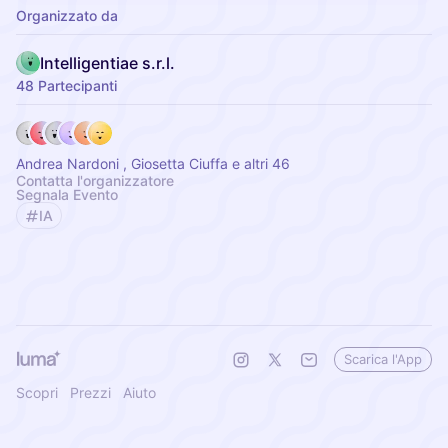
Organizzato da
Intelligentiae s.r.l.
48 Partecipanti
Andrea Nardoni , Giosetta Ciuffa e altri 46
Contatta l'organizzatore
Segnala Evento
IA
Scarica l'App
Scopri
Prezzi
Aiuto