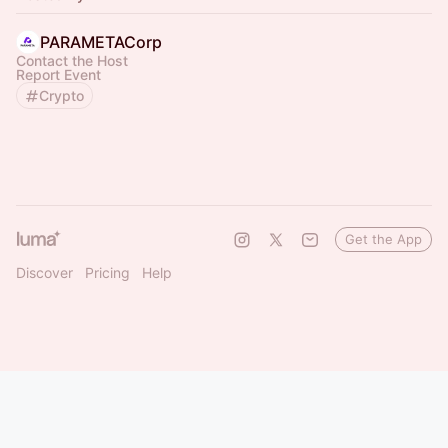
PARAMETACorp
Contact the Host
Report Event
Crypto
Get the App
Discover
Pricing
Help