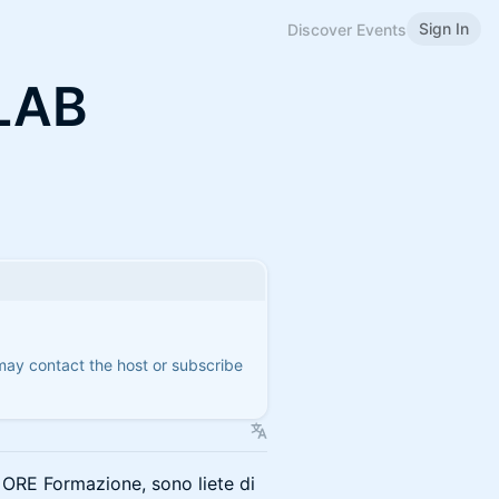
Sign In
Discover Events
LAB
 may contact the host or subscribe
4 ORE Formazione, sono liete di