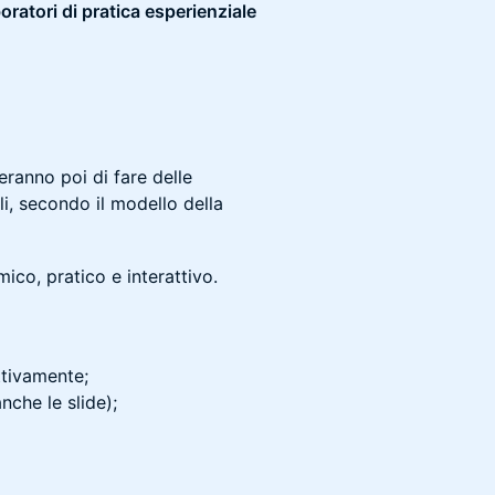
atori di pratica esperienziale
ranno poi di fare delle
li, secondo il modello della
co, pratico e interattivo.
ttivamente;
nche le slide);