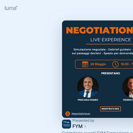
Presented by
FYM
Calendario eventi FYM Formazione 