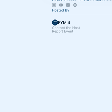
Hosted By
FYM.it
Contact the Host
Report Event