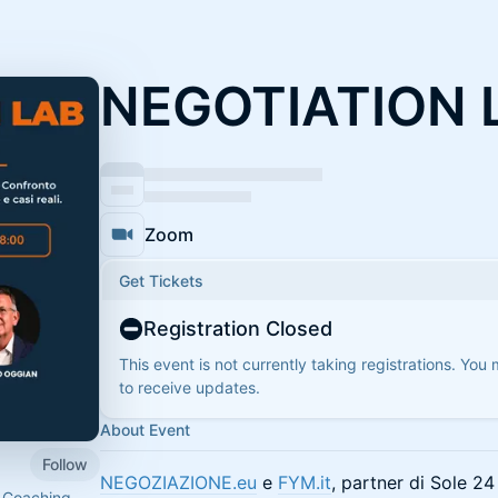
NEGOTIATION 
Zoom
Get Tickets
Registration Closed
This event is not currently taking registrations. You
to receive updates.
About Event
Follow
NEGOZIAZIONE.eu
e
FYM.it
, partner di Sole 2
e Coaching