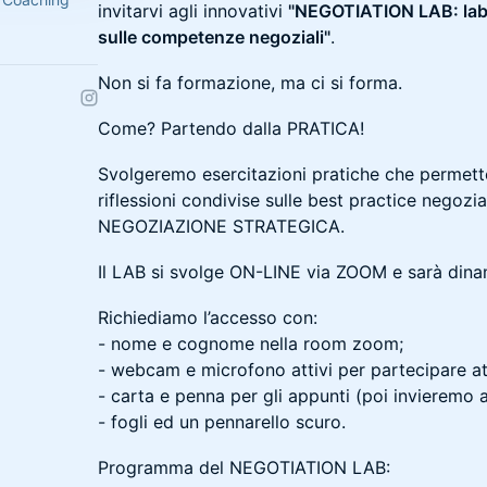
invitarvi agli innovativi
"NEGOTIATION LAB: labor
sulle competenze negoziali"
.
Non si fa formazione, ma ci si forma.
Come? Partendo dalla PRATICA!
Svolgeremo esercitazioni pratiche che permette
riflessioni condivise sulle best practice negozia
NEGOZIAZIONE STRATEGICA.
Il LAB si svolge ON-LINE via ZOOM e sarà dinami
Richiediamo l’accesso con:
- nome e cognome nella room zoom;
- webcam e microfono attivi per partecipare a
- carta e penna per gli appunti (poi invieremo a
- fogli ed un pennarello scuro.
Programma del NEGOTIATION LAB: