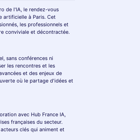
o de l'IA, le rendez-vous
artificielle à Paris. Cet
ionnés, les professionnels et
e conviviale et décontractée.
el, sans conférences ni
ser les rencontres et les
 avancées et des enjeux de
 ouverte où le partage d'idées et
boration avec Hub France IA,
ises françaises du secteur.
 acteurs clés qui animent et