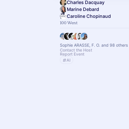
Charles Dacquay
Marine Debard
Caroline Chopinaud
100 Went
Sophie ARASSE, F. O. and 98 others
Contact the Host
Report Event
AI