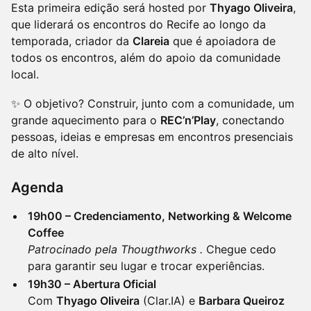
Esta primeira edição será hosted por
Thyago Oliveira
,
que liderará os encontros do Recife ao longo da
temporada, criador da
Clareia
que é apoiadora de
todos os encontros, além do apoio da comunidade
local.
✨ O objetivo? Construir, junto com a comunidade, um
grande aquecimento para o
REC’n’Play
, conectando
pessoas, ideias e empresas em encontros presenciais
de alto nível.
Agenda
19h00 – Credenciamento, Networking & Welcome
Coffee
Patrocinado pela Thougthworks .
Chegue cedo
para garantir seu lugar e trocar experiências.
19h30 – Abertura Oficial
Com
Thyago Oliveira
(Clar.IA) e
Barbara Queiroz