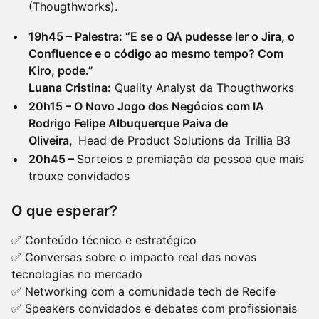
(Thougthworks).
19h45 – Palestra: “E se o QA pudesse ler o Jira, o
Confluence e o código ao mesmo tempo? Com
Kiro, pode.”
Luana Cristina:
Quality Analyst da Thougthworks
20h15 – O Novo Jogo dos Negócios com IA
Rodrigo Felipe Albuquerque Paiva de
Oliveira,
Head de Product Solutions da Trillia B3
20h45 –
Sorteios e premiação da pessoa que mais
trouxe convidados
O que esperar?
✅ Conteúdo técnico e estratégico
✅ Conversas sobre o impacto real das novas
tecnologias no mercado
✅ Networking com a comunidade tech de Recife
✅ Speakers convidados e debates com profissionais