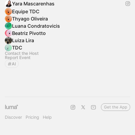
Yara Mascarenhas
Equipe TDC
Thyago Oliveira
Luana Condratovicis
Beatriz Pivotto
Luiza Lira
TDC
Contact the Host
Report Event
AI
Get the App
Discover
Pricing
Help