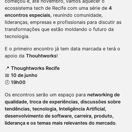
começou e, até novembro, vamos aquecer o
ecossistema tech de Recife com uma série de
4
encontros especiais
, reunindo comunidade,
lideranças, empresas e profissionais para discutir as
transformações que estão moldando o futuro da
tecnologia.
E o primeiro encontro já tem data marcada e terá o
apoio da
Thouhtworks
!
📍
Thoughtworks Recife
📅
10 de junho
🕖
19h00
Os encontros serão um espaço para
networking de
qualidade, troca de experiências, discussões sobre
tendências, tecnologia, Inteligência Artificial,
desenvolvimento de software, carreira, produto,
liderança e os temas mais relevantes do mercado
.