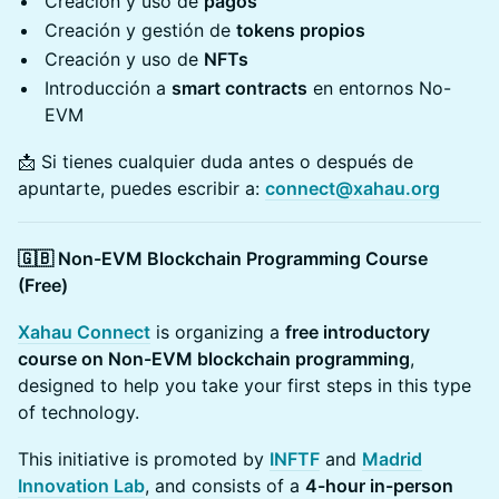
Creación y uso de
pagos
Creación y gestión de
tokens propios
Creación y uso de
NFTs
Introducción a
smart contracts
en entornos No-
EVM
📩 Si tienes cualquier duda antes o después de
apuntarte, puedes escribir a:
connect@xahau.org
🇬🇧 Non-EVM Blockchain Programming Course
(Free)
Xahau Connect
is organizing a
free introductory
course on Non-EVM blockchain programming
,
designed to help you take your first steps in this type
of technology.
This initiative is promoted by
INFTF
and
Madrid
Innovation Lab
, and consists of a
4-hour in-person