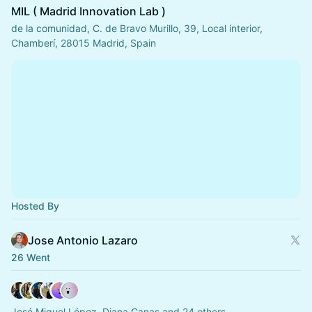
MIL ( Madrid Innovation Lab )
de la comunidad, C. de Bravo Murillo, 39, Local interior,
Chamberí, 28015 Madrid, Spain
Hosted By
Jose Antonio Lazaro
26 Went
José Miguel López, Diana Canas and 24 others