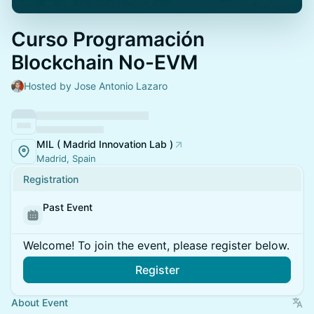
Curso Programación
Blockchain No-EVM
Hosted by Jose Antonio Lazaro
MIL ( Madrid Innovation Lab )
Madrid, Spain
Registration
Past Event
Welcome! To join the event, please register below.
Register
About Event