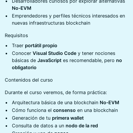
Desarrolladores curiosos por explorar alternativas
No-EVM
Emprendedores y perfiles técnicos interesados en
nuevas infraestructuras blockchain
Requisitos
Traer
portátil propio
Conocer
Visual Studio Code
y tener nociones
básicas de
JavaScript
es recomendable, pero
no
obligatorio
Contenidos del curso
Durante el curso veremos, de forma práctica:
Arquitectura básica de una blockchain
No-EVM
Cómo funciona el
consenso
en una blockchain
Generación de tu
primera wallet
Consulta de datos a un
nodo de la red