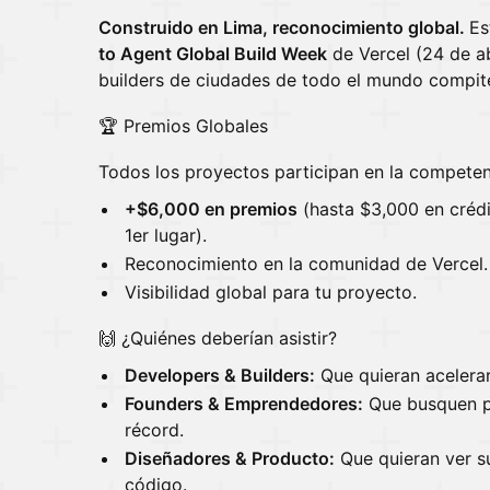
Construido en Lima, reconocimiento global.
Es
to Agent Global Build Week
de Vercel (24 de a
builders de ciudades de todo el mundo compit
🏆 Premios Globales
Todos los proyectos participan en la competen
+$6,000 en premios
(hasta $3,000 en crédi
1er lugar).
Reconocimiento en la comunidad de Vercel.
Visibilidad global para tu proyecto.
🙌 ¿Quiénes deberían asistir?
Developers & Builders:
Que quieran acelerar 
Founders & Emprendedores:
Que busquen pr
récord.
Diseñadores & Producto:
Que quieran ver s
código.