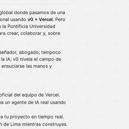
global donde pasamos de una
cional usando
v0 + Vercel
. Pero
 la Pontificia Universidad
ra crear, colaborar y, sobre
iseñador, abogado; tampoco
 la IA; v0 nivela el campo de
e ensuciarse las manos y
ficial del equipo de Vercel.
a un agente de IA real usando
a tu proyecto en tiempo real.
 de Lima mientras construyes.