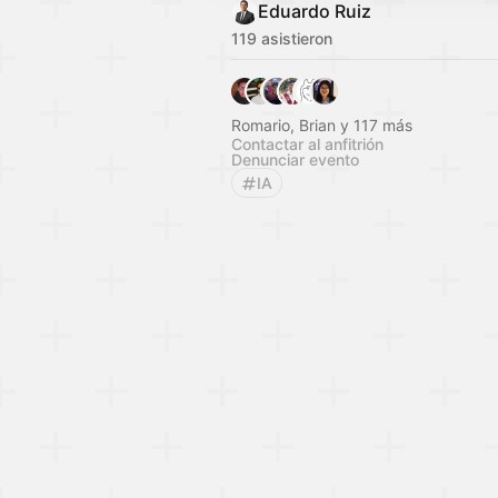
Eduardo Ruiz
119 asistieron
Romario, Brian y 117 más
Contactar al anfitrión
Denunciar evento
IA