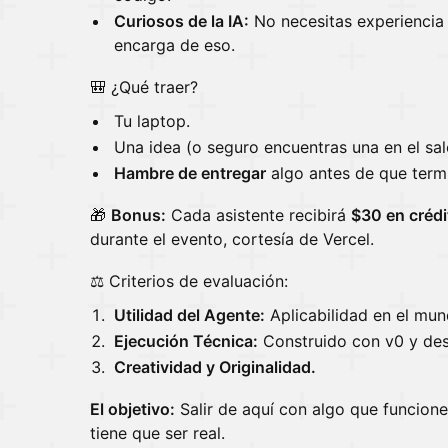
Curiosos de la IA:
No necesitas experiencia 
encarga de eso.
🎒 ¿Qué traer?
Tu laptop.
Una idea (o seguro encuentras una en el sal
Hambre de entregar
algo antes de que termi
🎁
Bonus:
Cada asistente recibirá
$30 en crédi
durante el evento, cortesía de Vercel.
⚖️ Criterios de evaluación:
Utilidad del Agente:
Aplicabilidad en el mun
Ejecución Técnica:
Construido con v0 y des
Creatividad y Originalidad.
El objetivo:
Salir de aquí con algo que funcione
tiene que ser real.