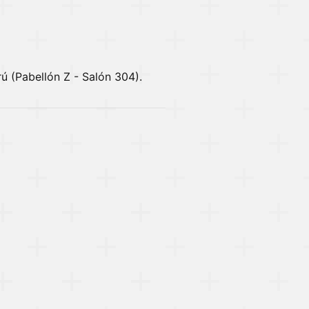
rú (Pabellón Z - Salón 304).