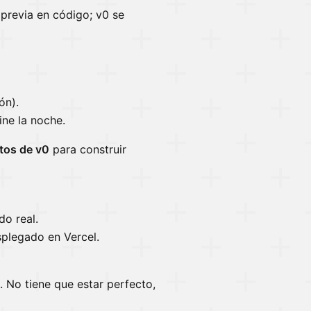
previa en código; v0 se
ón).
ne la noche.
tos de v0
para construir
do real.
plegado en Vercel.
. No tiene que estar perfecto,