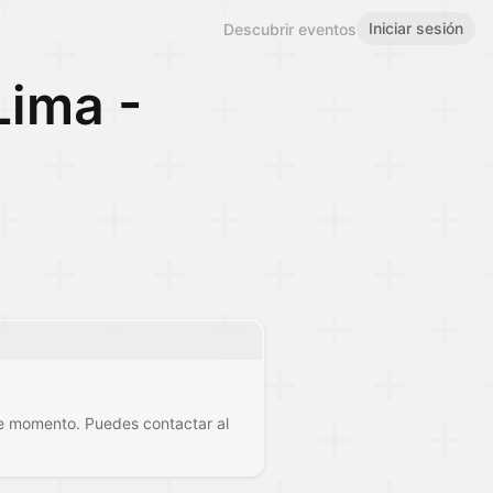
Iniciar sesión
Descubrir eventos
Lima -
te momento. Puedes contactar al