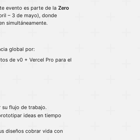
te evento es parte de la
Zero
bril – 3 de mayo), donde
en simultáneamente.
cia global por:
tos de v0 + Vercel Pro para el
su flujo de trabajo.
ototipar ideas en tiempo
us diseños cobrar vida con