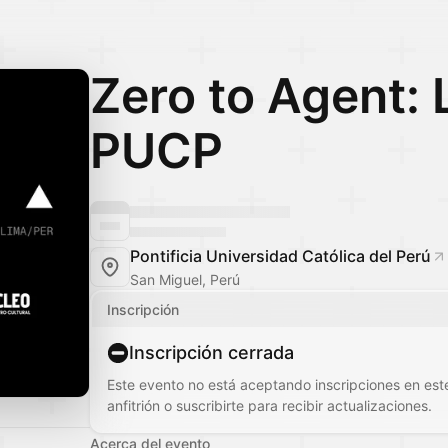
Zero to Agent: 
PUCP
Pontificia Universidad Católica del Perú
San Miguel, Perú
Inscripción
Inscripción cerrada
Este evento no está aceptando inscripciones en es
anfitrión o suscribirte para recibir actualizaciones.
Acerca del evento