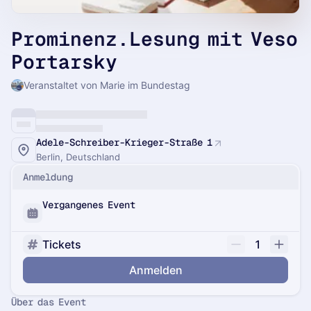
Prominenz.Lesung mit Veso
Portarsky
Veranstaltet von Marie im Bundestag
Adele-Schreiber-Krieger-Straße 1
Berlin, Deutschland
Anmeldung
Vergangenes Event
Tickets
1
Anmelden
Über das Event