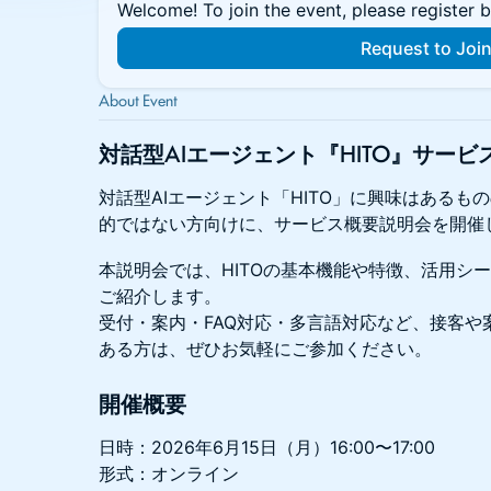
Welcome! To join the event, please register 
Request to Joi
About Event
対話型AIエージェント『HITO』サー
対話型AIエージェント「HITO」に興味はある
的ではない方向けに、サービス概要説明会を開催
本説明会では、HITOの基本機能や特徴、活用シ
ご紹介します。
受付・案内・FAQ対応・多言語対応など、接客や
ある方は、ぜひお気軽にご参加ください。
開催概要
日時：2026年6月15日（月）16:00〜17:00
形式：オンライン