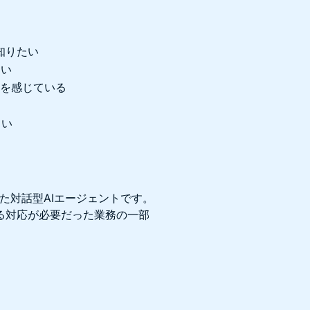
知りたい
たい
題を感じている
しい
せた対話型AIエージェントです。
る対応が必要だった業務の一部