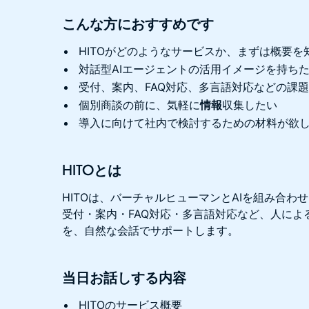
こんな方におすすめです
HITOがどのようなサービスか、まずは概要を
対話型AIエージェントの活用イメージを持ち
受付、案内、FAQ対応、多言語対応などの課
個別商談の前に、気軽に
情報
収集したい
導入に向けて社内で検討するための材料が欲
HITOとは
HITOは、バーチャルヒューマンとAIを組み合わ
受付・案内・FAQ対応・多言語対応など、人によ
を、自然な会話でサポートします。
当日お話しする内容
HITOのサービス概要