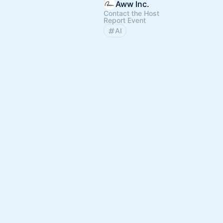
Aww Inc.
Contact the Host
Report Event
AI