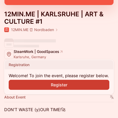
12MIN.ME | KARLSRUHE | ART &
CULTURE #1
12MIN.ME ⏰ Nordbaden
SteamWork | GoodSpaces
Karlsruhe, Germany
Registration
Welcome! To join the event, please register below.
Register
About Event
DON'T WASTE (y)OUR TIME!🚀