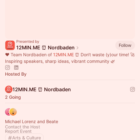
Presented by
Follow
12MIN.ME ⏰ Nordbaden
❤️ Team Nordbaden of
12MIN.ME
⏰ Don‘t waste (y)our time! 🚀
Inspiring speakers, sharp ideas, vibrant community 🌿
Hosted By
12MIN.ME ⏰ Nordbaden
2 Going
Michael Lorenz and Beate
Contact the Host
Report Event
Arts & Culture