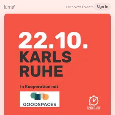
Sign In
Discover Events