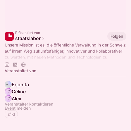
Präsentiert von
Folgen
staatslabor
Unsere Mission ist es, die öffentliche Verwaltung in der Schweiz
auf ihrem Weg zukunftsfähiger, innovativer und kollaborativer
zu werden, mit neuen Methoden und Technologien zu
unterstützen.
Veranstaltet von
Erjonita
Céline
Alex
Veranstalter kontaktieren
Event melden
KI