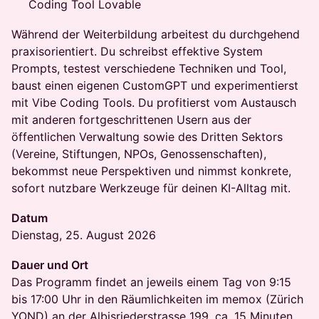
Coding Tool Lovable
Während der Weiterbildung arbeitest du durchgehend
praxisorientiert. Du schreibst effektive System
Prompts, testest verschiedene Techniken und Tool,
baust einen eigenen CustomGPT und experimentierst
mit Vibe Coding Tools. Du profitierst vom Austausch
mit anderen fortgeschrittenen Usern aus der
öffentlichen Verwaltung sowie des Dritten Sektors
(Vereine, Stiftungen, NPOs, Genossenschaften),
bekommst neue Perspektiven und nimmst konkrete,
sofort nutzbare Werkzeuge für deinen KI-Alltag mit.
Datum
Dienstag, 25. August 2026
Dauer und Ort
Das Programm findet an jeweils einem Tag von 9:15
bis 17:00 Uhr in den Räumlichkeiten im memox (Zürich
YOND) an der Albisriederstrasse 199, ca. 15 Minuten