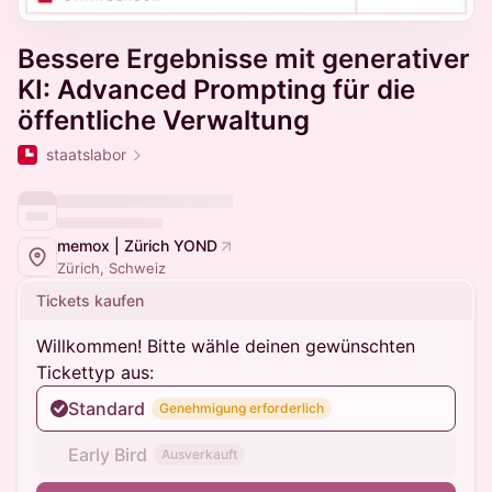
Bessere Ergebnisse mit generativer
KI: Advanced Prompting für die
öffentliche Verwaltung
staatslabor
memox | Zürich YOND
Zürich, Schweiz
Tickets kaufen
Willkommen! Bitte wähle deinen gewünschten
Tickettyp aus:
Standard
Genehmigung erforderlich
Early Bird
Ausverkauft