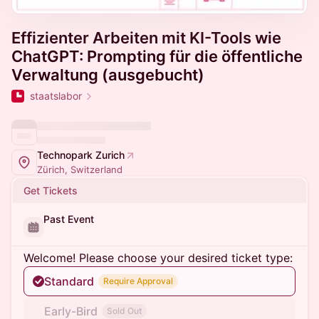
Effizienter Arbeiten mit KI-Tools wie
ChatGPT: Prompting für die öffentliche
Verwaltung (ausgebucht)
staatslabor
Technopark Zurich
Zürich, Switzerland
Get Tickets
Past Event
Welcome! Please choose your desired ticket type:
Standard
Require Approval
Early-Bird
Sold Out