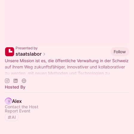
Presented by
Follow
staatslabor
Unsere Mission ist es, die öffentliche Verwaltung in der Schweiz
auf ihrem Weg zukunftsfähiger, innovativer und kollaborativer
zu werden, mit neuen Methoden und Technologien zu
unterstützen.
Hosted By
Alex
Contact the Host
Report Event
AI