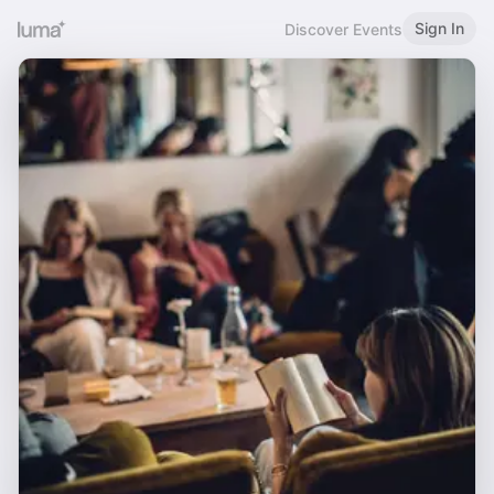
Sign In
Discover Events