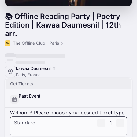
📚 Offline Reading Party | Poetry
Edition | Kawaa Daumesnil | 12th
arr.
The Offline Club | Paris
kawaa Daumesnil
Paris, France
Get Tickets
Past Event
Welcome! Please choose your desired ticket type:
Standard
1