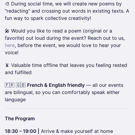
🎨 During social time, we will create new poems by
"redacting" and crossing out words in existing texts. A
fun way to spark collective creativity!
🎤 Would you like to read a poem (original or a
favorite) out loud during the event? Reach out to us,
here
, before the event, we would love to hear your
voice!
📵 Valuable time offline that leaves you feeling rested
and fulfilled
🇫🇷 🇬🇧
French & English friendly
— all our events
are bilingual, so you can comfortably speak either
language
The Program
18:30 – 19:00 |
Arrive & make yourself at home