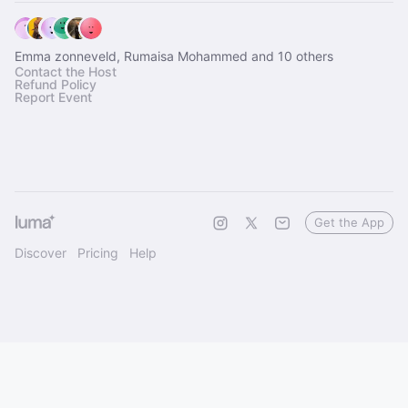
Emma zonneveld, Rumaisa Mohammed and 10 others
Contact the Host
Refund Policy
Report Event
Get the App
Discover
Pricing
Help