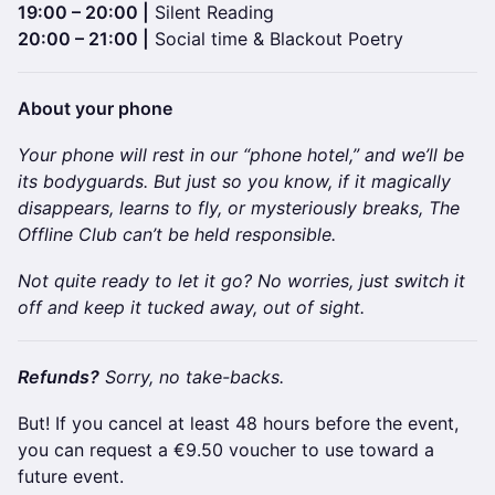
19:00 – 20:00 |
Silent Reading
20:00 – 21:00 |
Social time & Blackout Poetry
About your phone
Your phone will rest in our “phone hotel,” and we’ll be
its bodyguards. But just so you know, if it magically
disappears, learns to fly, or mysteriously breaks, The
Offline Club can’t be held responsible.
Not quite ready to let it go? No worries, just switch it
off and keep it tucked away, out of sight.
Refunds?
Sorry, no take-backs.
But! If you cancel at least 48 hours before the event,
you can request a €9.50 voucher to use toward a
future event.