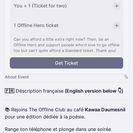
You + 1 (Ticket for two)
1 Offline Hero ticket
Can you afford a little extra right now? Then, be an
Offline Hero and support people who'd love to go offline
too but can't quite afford a Standard ticket. Thank you!
Get Ticket
About Event
🇫🇷
Déscription française
(English version below 👇)
📚 Rejoins The Offline Club au café
Kawaa Daumesnil
pour une édition dédiée à la poésie.
Range ton téléphone et plonge dans une soirée