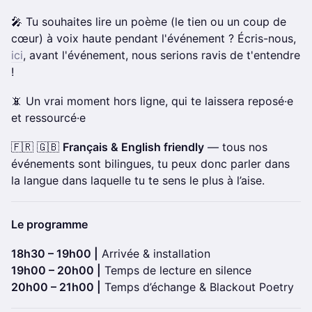
🎤 Tu souhaites lire un poème (le tien ou un coup de
cœur) à voix haute pendant l'événement ? Écris-nous,
ici
, avant l'événement, nous serions ravis de t'entendre
!
📵 Un vrai moment hors ligne, qui te laissera reposé·e
et ressourcé·e
🇫🇷 🇬🇧
Français & English friendly
— tous nos
événements sont bilingues, tu peux donc parler dans
la langue dans laquelle tu te sens le plus à l’aise.
Le programme
18h30 – 19h00 |
Arrivée & installation
19h00 – 20h00 |
Temps de lecture en silence
20h00 – 21h00 |
Temps d’échange & Blackout Poetry