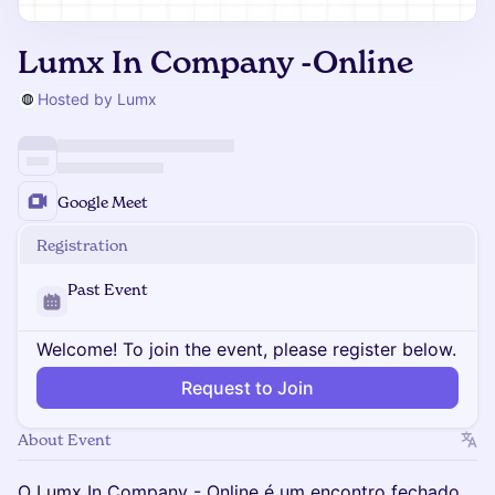
Lumx In Company -Online
Hosted by Lumx
Google Meet
Registration
Past Event
Welcome! To join the event, please register below.
Request to Join
About Event
O Lumx In Company - Online é um encontro fechado