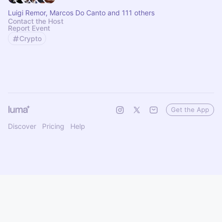
Luigi Remor, Marcos Do Canto and 111 others
Contact the Host
Report Event
Crypto
Get the App
Discover
Pricing
Help