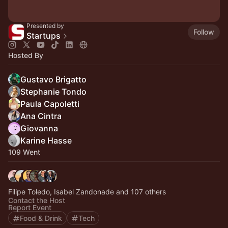
Presented by
Follow
Startups
Hosted By
Gustavo Brigatto
Stephanie Tondo
Paula Capoletti
Ana Cintra
Giovanna
Karine Hasse
109 Went
Filipe Toledo, Isabel Zandonade and 107 others
Contact the Host
Report Event
Food & Drink
Tech