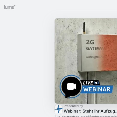
Presented by
Webinar: Steht Ihr Aufzugnotruf
Alle deutschen Mobilfunknetzbetreib