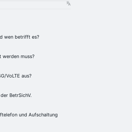
 wen betrifft es?
ht werden muss?
 4G/VoLTE aus?
 der BetrSichV.
ftelefon und Aufschaltung