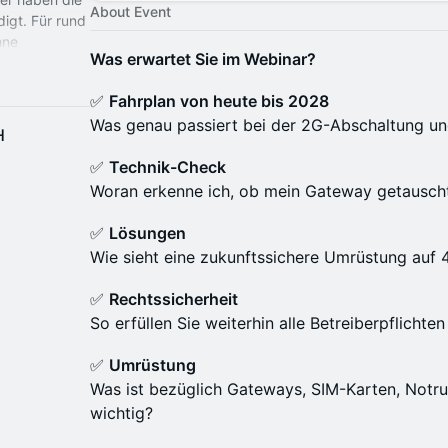
About Event
igt. Für rund
hne
Was erwartet Sie im Webinar?
d Aufzug
✅
Fahrplan von heute bis 2028
Was genau passiert bei der 2G-Abschaltung und
H
✅
Technik-Check
Woran erkenne ich, ob mein Gateway getausc
✅
Lösungen
Wie sieht eine zukunftssichere Umrüstung auf
✅
Rechtssicherheit
So erfüllen Sie weiterhin alle Betreiberpflichten
✅
Umrüstung
Was ist bezüglich Gateways, SIM-Karten, Notru
wichtig?