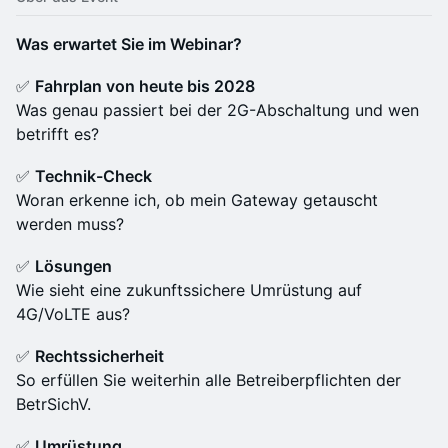
Was erwartet Sie im Webinar?
✅
Fahrplan von heute bis 2028
Was genau passiert bei der 2G-Abschaltung und wen
betrifft es?
✅
Technik-Check
Woran erkenne ich, ob mein Gateway getauscht
werden muss?
✅
Lösungen
Wie sieht eine zukunftssichere Umrüstung auf
4G/VoLTE aus?
✅
Rechtssicherheit
So erfüllen Sie weiterhin alle Betreiberpflichten der
BetrSichV.
✅
Umrüstung