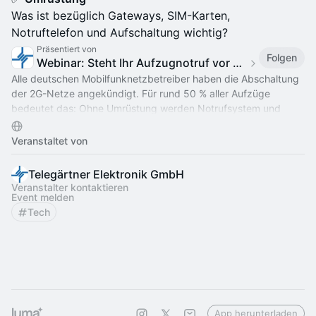
Was ist bezüglich Gateways, SIM-Karten,
Notruftelefon und Aufschaltung wichtig?
Präsentiert von
Folgen
Webinar: Steht Ihr Aufzugnotruf vor dem „Backstein-Effekt“?
Alle deutschen Mobilfunknetzbetreiber haben die Abschaltung
der 2G-Netze angekündigt. Für rund 50 % aller Aufzüge
bedeutet das: Ohne Umrüstung werden Notrufsystem und
Aufzug funktionsunfähig.
Veranstaltet von
Telegärtner Elektronik GmbH
Veranstalter kontaktieren
Event melden
Tech
App herunterladen