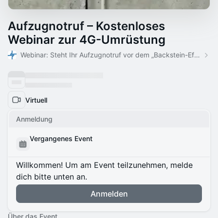
Aufzugnotruf – Kostenloses
Webinar zur 4G-Umrüstung
Webinar: Steht Ihr Aufzugnotruf vor dem „Backstein-Effekt“?
Virtuell
Anmeldung
Vergangenes Event
Willkommen! Um am Event teilzunehmen, melde
dich bitte unten an.
Anmelden
Über das Event