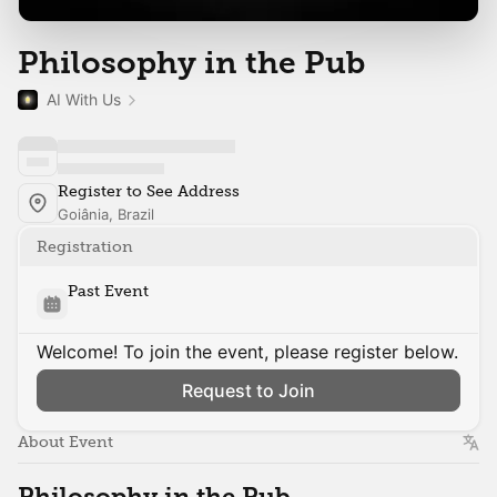
Philosophy in the Pub
AI With Us
Register to See Address
Goiânia, Brazil
Registration
Past Event
Welcome! To join the event, please register below.
Request to Join
About Event
Philosophy in the Pub