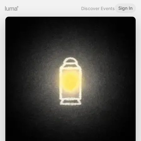
Sign In
Discover Events