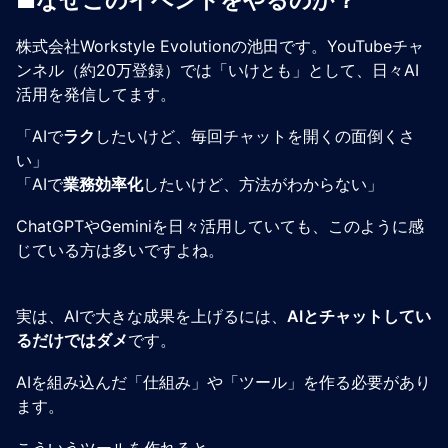
株式会社Workstyle Evolutionの池田です。YouTubeチャ
ンネル（約20万登録）では「いけとも」として、日々AI
活用を発信してます。
「AIで
ラク
したいけど、毎回チャットを開くの面倒くさ
い」
「AIで
業務効率化
したいけど、方法がわからない」
ChatGPTやGeminiを日々活用していても、このように感
じている方は多いですよね。
実は、AIで大きな成果を上げるには、
AIとチャットしてい
るだけではダメ
です。
AIを組み込んだ「仕組み」や「ツール」を作る必要があり
ます。
こういうツールを作れると、