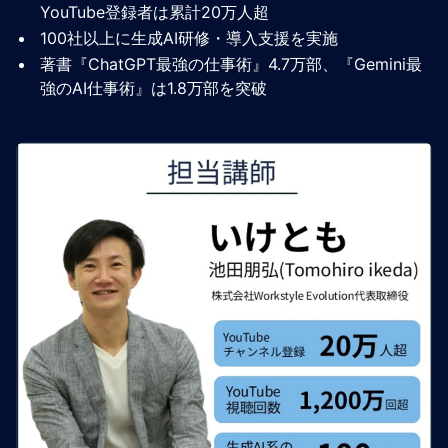
YouTube登録者は累計20万人超
100社以上に生成AI研修・導入支援を実施
著書『ChatGPT最強の仕事術』4.7万部、『Gemini最
強のAI仕事術』は1.8万部を突破