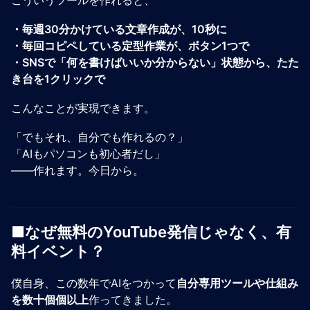
・毎週30分かけている文章作成が、10秒に
・毎回コピペしている定型作業が、ボタン1つで
・SNSで「何を書けばいいか分からない」状態から、たた
き台を1クリックで
こんなことが実現できます。
「でもそれ、自分でも作れるの？」
「AIもパソコンも初心者だし」
——作れます。今日から。
■なぜ無料のYouTube発信じゃなく、有
料イベント？
僕自身、この数年でAIをつかって
自分専用ツールや仕組み
を数十個個以上
作ってきました。