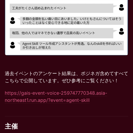
過去イベントのアンケート結果は、ポジネガ含めてすべて
こちらで公開しています。ぜひ参考にご覧ください！
https://gais-event-voice-259747770348.asia-
northeast1.run.app/?event=agent-skill
主催