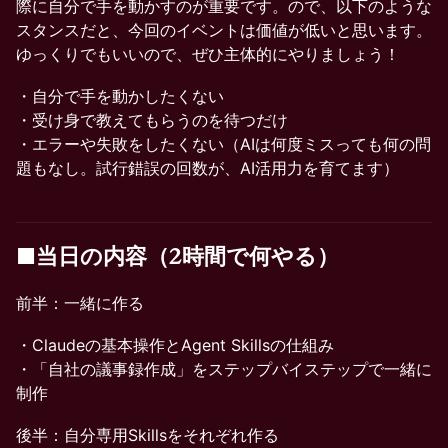
際に自分で手を動かすのが重要です。ので、以下のような
スタンスだと、今回のイベントは価値が低いと思います。
ゆっくりでもいいので、ぜひ主体的にやりましょう！
・自分で手を動かしたくない
・受け身で教えてもらうのを待つだけ
・エラーや失敗をしたくない（AIは何度ミスっても何の問
題もなし。試行錯誤の回数が、AI活用力を育てます）
■当日の内容（2時間で何やる）
前半：一緒に作る
・Claudeの基本操作とAgent Skillsの仕組み
・「自社の議事録作成」をステップバイステップで一緒に
制作
後半：自分専用Skillsをそれぞれ作る