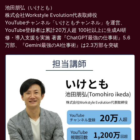
池田朋弘（いけとも）
株式会社Workstyle Evolution代表取締役
YouTubeチャンネル「いけともチャンネル」を運営、
YouTube登録者は累計20万人超 100社以上に生成AI研
修・導入支援を実施 著書『ChatGPT最強の仕事術』5.6
万部、『Gemini最強のAI仕事術』は2.3万部を突破