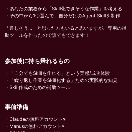
・あなたの業務から「Skill化できそうな作業」を考える
・その中から1つ選んで、自分だけのAgent Skillを制作
「難しそう…」と思った方もいると思いますが、専用の補
助ツールを作ったので誰でもできます！
参加後に持ち帰れるもの
・「自分でもSkillを作れる」という実感/成功体験
・「繰り返し作業をSkill化する」ための実践的な知見
・Skill作成のための補助ツール
事前準備
・Claudeの無料アカウント※
・Manusの無料アカウント※