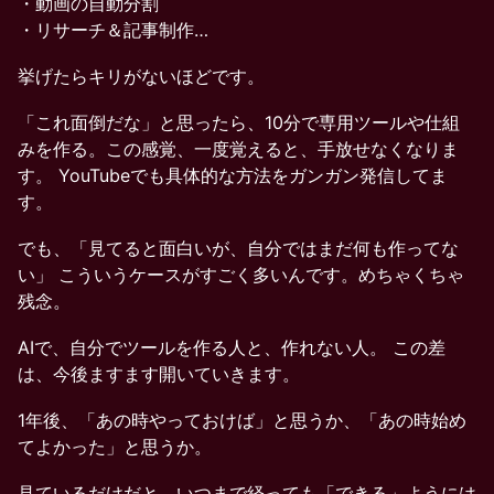
・動画の自動分割
・リサーチ＆記事制作…
挙げたらキリがないほどです。
「これ面倒だな」と思ったら、10分で専用ツールや仕組
みを作る。この感覚、一度覚えると、手放せなくなりま
す。 YouTubeでも具体的な方法をガンガン発信してま
す。
でも、「見てると面白いが、自分ではまだ何も作ってな
い」 こういうケースがすごく多いんです。めちゃくちゃ
残念。
AIで、自分でツールを作る人と、作れない人。 この差
は、今後ますます開いていきます。
1年後、「あの時やっておけば」と思うか、「あの時始め
てよかった」と思うか。
見ているだけだと、いつまで経っても「できる」ようには