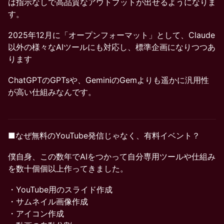
は指示なしで高品質なアウトプットが出せるようになりま
す。
2025年12月に「オープンフォーマット」として、Claude
以外の様々なAIツールにも対応し、標準企画になりつつあ
ります
ChatGPTのGPTsや、GeminiのGemよりも遥かに汎用性
が高い仕組みなんです。
■なぜ無料のYouTube発信じゃなく、有料イベント？
僕自身、この数年でAIをつかって自分専用ツールや仕組み
を数十個個以上作ってきました。
・YouTube用のスライド作成
・サムネイル画像作成
・アイコン作成