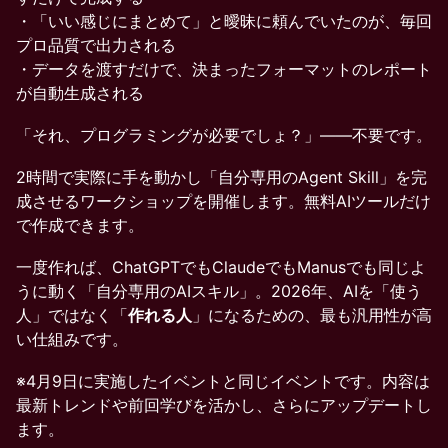
・「いい感じにまとめて」と曖昧に頼んでいたのが、毎回
プロ品質で出力される
・データを渡すだけで、決まったフォーマットのレポート
が自動生成される
「それ、プログラミングが必要でしょ？」——不要です。
2時間で実際に手を動かし「自分専用のAgent Skill」を完
成させるワークショップを開催します。無料AIツールだけ
で作成できます。
一度作れば、ChatGPTでもClaudeでもManusでも同じよ
うに動く「自分専用のAIスキル」。2026年、AIを「使う
人」ではなく「
作れる人
」になるための、最も汎用性が高
い仕組みです。
※4月9日に実施したイベントと同じイベントです。内容は
最新トレンドや前回学びを活かし、さらにアップデートし
ます。