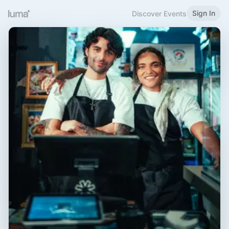
Sign In
Discover Events