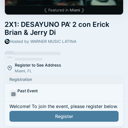
Featured in
Miami
2X1: DESAYUNO PA' 2 con Erick
Brian & Jerry Di
Hosted by WARNER MUSIC LATINA
Register to See Address
Miami, FL
Registration
Past Event
Welcome! To join the event, please register below.
Register