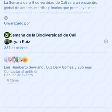
La Semana de la Biodiversidad de Cali será un encuentro
global de actores interdisciplinarios que promueve ideas
innovadoras para la conservación de la biodiversidad.
Organizado por
Semana de la Biodiversidad de Cali
Bryan Ruiz
237 asistieron
Luis Humberto Sevillano , Luz Dary Gómez y 235 más
Contactar al anfitrión
Denunciar evento
Clima