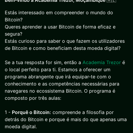
Bem-vindo à Academia Trezor, Moçambique
🇲🇿
Estás interessado em compreender o mundo do
Bitcoin?
Queres aprender a usar Bitcoin de forma eficaz e
segura?
Estás curioso para saber o que fazem os utilizadores
de Bitcoin e como beneficiam desta moeda digital?
Se a tua resposta for sim, então a
Academia Trezor
é
o local perfeito para ti. Estamos a oferecer um
programa abrangente que irá equipar-te com o
conhecimento e as competências necessárias para
navegares no ecossistema Bitcoin. O programa é
composto por três aulas:
1 -
Porquê o Bitcoin:
compreende a filosofia por
detrás do Bitcoin e porque é mais do que apenas uma
moeda digital.