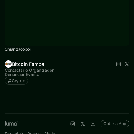
Organizado por
Bitcoin Famba
Contactar o Organizador
Denunciar Evento
Crypto
Obter a App
Descobrir
Preços
Ajuda