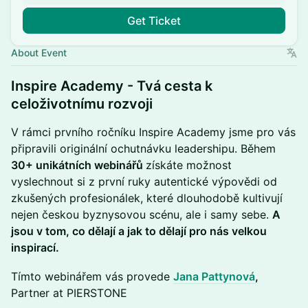
Get Ticket
About Event
​Inspire Academy - Tvá cesta k
celoživotnímu rozvoji
​V rámci prvního ročníku Inspire Academy jsme pro vás
připravili originální ochutnávku leadershipu. Během
30+ unikátních webinářů
získáte možnost
vyslechnout si z první ruky autentické výpovědi od
zkušených profesionálek, které dlouhodobě kultivují
nejen českou byznysovou scénu, ale i samy sebe.
A
jsou v tom, co dělají a jak to dělají pro nás velkou
inspirací.
​Tímto webinářem vás provede
Jana Pattynová
,
Partner at PIERSTONE