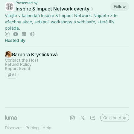
Presented by
Follow
Inspire & Impact Network eventy
Vítejte v kalendáři Inspire & Impact Network. Najdete zde
všechny akce, setkání, workshopy a webináře, které IIN
pořádá.
Hosted By
Barbora Krysličková
Contact the Host
Refund Policy
Report Event
AI
Get the App
Discover
Pricing
Help