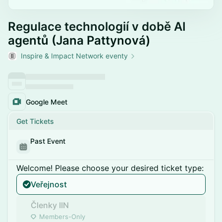
Regulace technologií v době AI
agentů (Jana Pattynová)
Inspire & Impact Network eventy
Google Meet
Get Tickets
Past Event
Welcome! Please choose your desired ticket type:
Veřejnost
Členky IIN
Members-Only