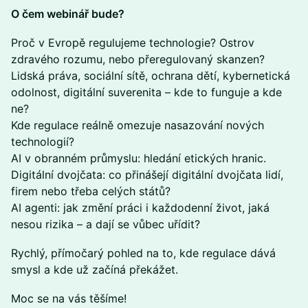
​O čem webinář bude?
Proč v Evropě regulujeme technologie? Ostrov
zdravého rozumu, nebo přeregulovaný skanzen?
Lidská práva, sociální sítě, ochrana dětí, kybernetická
odolnost, digitální suverenita – kde to funguje a kde
ne?
Kde regulace reálně omezuje nasazování nových
technologií?
AI v obranném průmyslu: hledání etických hranic.
Digitální dvojčata: co přinášejí digitální dvojčata lidí,
firem nebo třeba celých států?
AI agenti: jak změní práci i každodenní život, jaká
nesou rizika – a dají se vůbec uřídit?
Rychlý, přímočarý pohled na to, kde regulace dává
smysl a kde už začíná překážet.
​Moc se na vás těšíme!