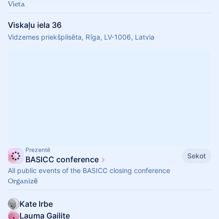
Vieta
Viskaļu iela 36
Vidzemes priekšpilsēta, Rīga, LV-1006, Latvia
Prezentē
Sekot
BASICC conference
All public events of the BASICC closing conference
Organizē
Kate Irbe
Lauma Gailite