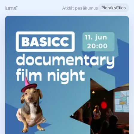
Pierakstīties
Atklāt pasākumus