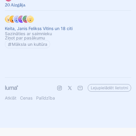
20 Aizgāja
Keita, Janis Felikss Vitins un 18 citi
Sazināties ar saimnieku
Ziņot par pasākumu
Māksla un kultūra
Lejupielādēt lietotni
Atklāt
Cenas
Palīdzība