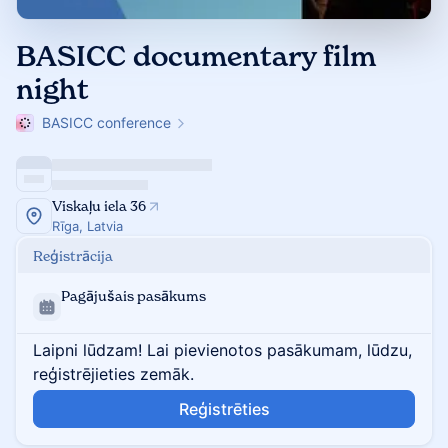
BASICC documentary film
night
BASICC conference
Viskaļu iela 36
Rīga, Latvia
Reģistrācija
Pagājušais pasākums
Laipni lūdzam! Lai pievienotos pasākumam, lūdzu,
reģistrējieties zemāk.
Reģistrēties