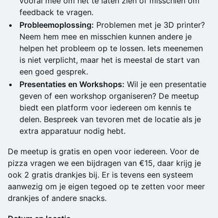
vooral mee om het te laten zien of misschien om
feedback te vragen.
Probleemoplossing:
Problemen met je 3D printer?
Neem hem mee en misschien kunnen andere je
helpen het probleem op te lossen. Iets meenemen
is niet verplicht, maar het is meestal de start van
een goed gesprek.
Presentaties en Workshops:
Wil je een presentatie
geven of een workshop organiseren? De meetup
biedt een platform voor iedereen om kennis te
delen. Bespreek van tevoren met de locatie als je
extra apparatuur nodig hebt.
De meetup is gratis en open voor iedereen. Voor de
pizza vragen we een bijdragen van €15, daar krijg je
ook 2 gratis drankjes bij. Er is tevens een systeem
aanwezig om je eigen tegoed op te zetten voor meer
drankjes of andere snacks.