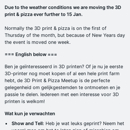
Due to the weather conditions we are moving the 3D
print & pizza ever further to 15 Jan.
Normally the 3D print & pizza is on the first of
Thursday of the month, but because of New Years day
the event is moved one week.
=== English below ===
Ben je geïnteresseerd in 3D printen? Of je nu je eerste
3D-printer nog moet kopen of al een hele print farm
hebt, de 3D Print & Pizza Meetup is de perfecte
gelegenheid om gelijkgestemden te ontmoeten en je
passie te delen. Iedereen met een interesse voor 3D
printen is welkom!
Wat kun je verwachten
Show and Tell:
Heb je wat leuks geprint? Neem het