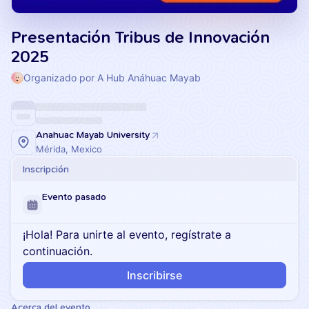
Presentación Tribus de Innovación
2025
Organizado por A Hub Anáhuac Mayab
Anahuac Mayab University
Mérida, Mexico
Inscripción
Evento pasado
¡Hola! Para unirte al evento, regístrate a
continuación.
Inscribirse
Acerca del evento