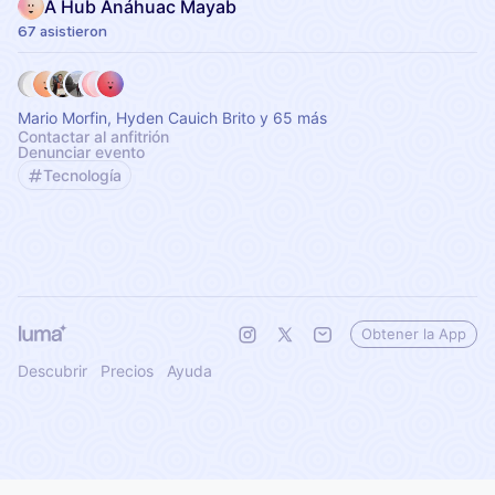
A Hub Anáhuac Mayab
67 asistieron
Mario Morfin, Hyden Cauich Brito y 65 más
Contactar al anfitrión
Denunciar evento
Tecnología
Obtener la App
Descubrir
Precios
Ayuda