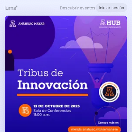
Iniciar sesión
Descubrir eventos