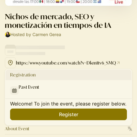
Nichos de mercado, SEO y
monetización en tiempos de IA
Hosted by Carmen Gerea
https://www.youtube.com/watch?v=Dkm1tv6_SMQ
Registration
Past Event
Welcome! To join the event, please register below.
Register
About Event