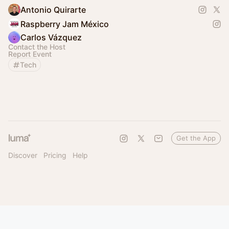
Antonio Quirarte
Raspberry Jam México
Carlos Vázquez
Contact the Host
Report Event
Tech
Get the App
Discover
Pricing
Help