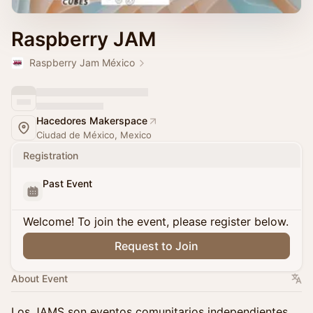
Raspberry JAM
Raspberry Jam México
Hacedores Makerspace
Ciudad de México, Mexico
Registration
Past Event
Welcome! To join the event, please register below.
Request to Join
About Event
Los JAMS son eventos comunitarios independientes