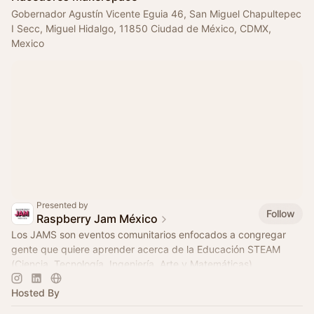
Gobernador Agustín Vicente Eguia 46, San Miguel Chapultepec
I Secc, Miguel Hidalgo, 11850 Ciudad de México, CDMX,
Mexico
Presented by
Follow
Raspberry Jam México
Los JAMS son eventos comunitarios enfocados a congregar
gente que quiere aprender acerca de la Educación STEAM
(Ciencia, Tecnología, Ingeniería, Arte y Matemáticas)
Hosted By