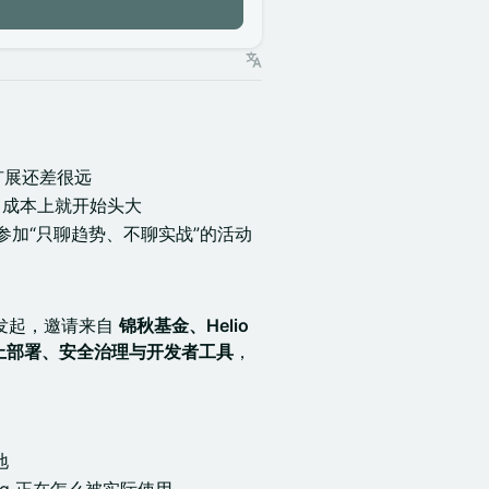
扩展还差很远
、成本上就开始头大
参加“只聊趋势、不聊实战”的活动
发起，邀请来自
锦秋基金、Helio
发、云上部署、安全治理与开发者工具
，
地