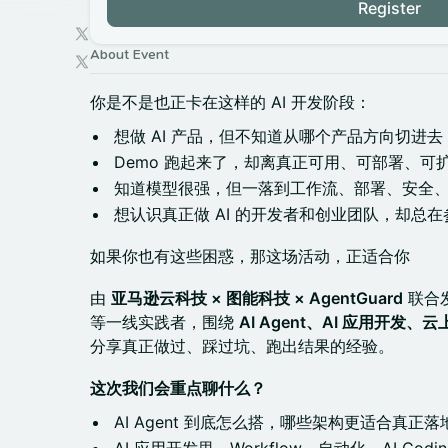
Register
About Event
你是不是也正卡在这样的 AI 开发阶段：
想做 AI 产品，但不知道从哪个产品方向切进去
Demo 跑起来了，却离真正可用、可部署、可
知道模型很强，但一落到工作流、部署、安全
想认识真正做 AI 的开发者和创业团队，却总在
如果你也有这些困惑，那这场活动，正适合你
由
亚马逊云科技 × 图能科技 × AgentGuard
联合
等一线实践者，围绕
AI Agent、AI 应用开
分享真正做过、踩过坑、跑出结果的经验。
这次我们会重点聊什么？
AI Agent 到底怎么搭，哪些架构更适合真正落