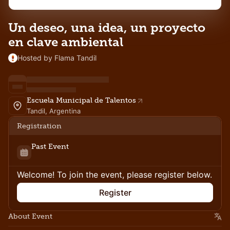
Un deseo, una idea, un proyecto
en clave ambiental
Hosted by Flama Tandil
Escuela Municipal de Talentos
Tandil, Argentina
Registration
Past Event
Welcome! To join the event, please register below.
Register
About Event