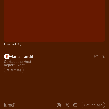
Hosted By
Flama Tandil
Contact the Host
Report Event
Climate
Get the App