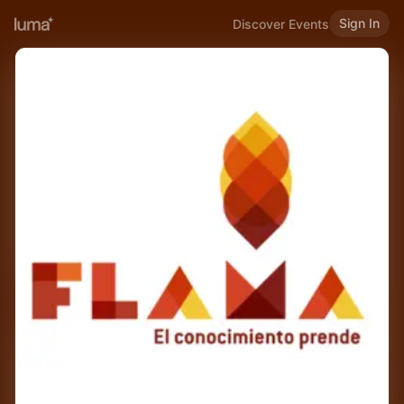
Sign In
Discover Events