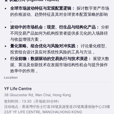
全球市场波动特征与宏观配置逻辑：
探讨数字资产市场
的价格波动、趋势特征及其对全球资本配置策略的影响
。
波动中的市场机会：现货、衍生品与结构化产品：
分析
不同交易产品如何为机构投资者提供多元化的入场路径
与收益增强方案 。
量化策略、组合优化与风险对冲实践：
讨论量化模型、
投资组合设计及应对系统性风险的工具与方法 。
行业前瞻：数据驱动的交易执行与技术演进：
展望大数
据、算法及创新技术在发掘市场结构性机会与提升操作
效率中的作用 。
Location
YF Life Centre
38 Gloucester Rd, Wan Chai, Hong Kong
签到时间：13:30（开场前30分钟）
活动地点：香港灣仔告士打道38號及謝斐道25號萬通保險中心23樓
23/F YF LIFE CENTRE, WANCHAI,HONG KONG