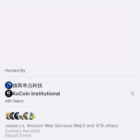
Hosted By
德商奇点科技
KuCoin Institutional
481 Went
Jessie Lo, Amazon Web Services Web3 and 479 others
Contact the Host
Report Event