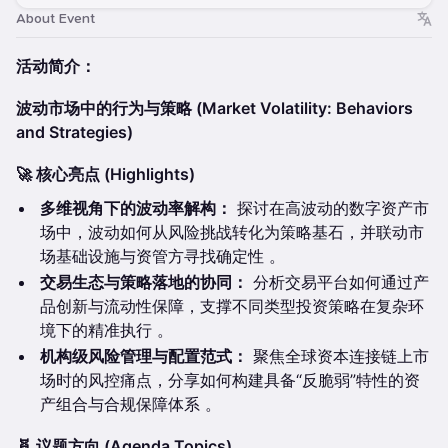
About Event
活动简介：
波动市场中的行为与策略 (Market Volatility: Behaviors
and Strategies)
🚀 核心亮点 (Highlights)
多维视角下的波动率解构：
探讨在高波动的数字资产市
场中，波动如何从风险挑战转化为策略基石，并联动市
场基础设施与资管方寻找确定性 。
交易生态与策略落地的协同：
分析交易平台如何通过产
品创新与流动性保障，支撑不同类型投资策略在复杂环
境下的精准执行 。
机构级风险管理与配置范式：
聚焦全球资本连接链上市
场时的风控痛点，分享如何构建具备“反脆弱”特性的资
产组合与合规保障体系 。
🧬 议题方向 (Agenda Topics)