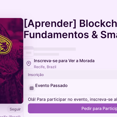
[Aprender] Blockch
Fundamentos & Sma
Inscreva-se para Ver a Morada
Recife, Brazil
Inscrição
Evento Passado
Olá! Para participar no evento, inscreva-se a
Pedir para Partici
Seguir
cife (Brazil)