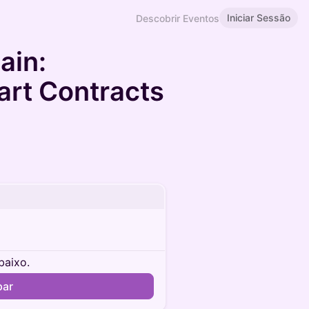
Iniciar Sessão
Descobrir Eventos
ain:
rt Contracts
baixo.
par