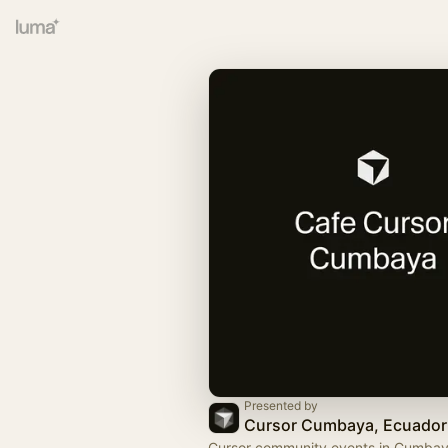
Presented by
Cursor Cumbaya, Ecuador
Cursor community events in Cumbay