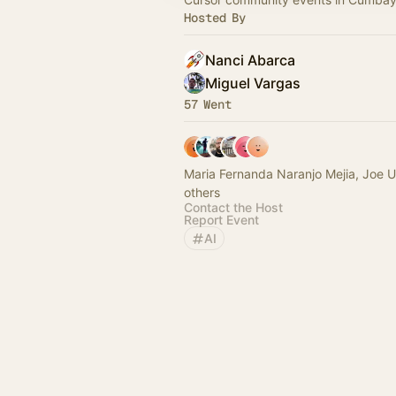
Hosted By
Nanci Abarca
Miguel Vargas
57 Went
Maria Fernanda Naranjo Mejia, Joe 
others
Contact the Host
Report Event
AI