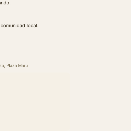
ando.
 comunidad local.
rza, Plaza Maru