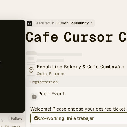
Featured in 
Cursor Community
Cafe Cursor 
Benchtime Bakery & Cafe Cumbayá
Quito, Ecuador
Registration
Past Event
Welcome! Please choose your desired ticket 
Co-working: Iré a trabajar
Follow
a, Ecuador