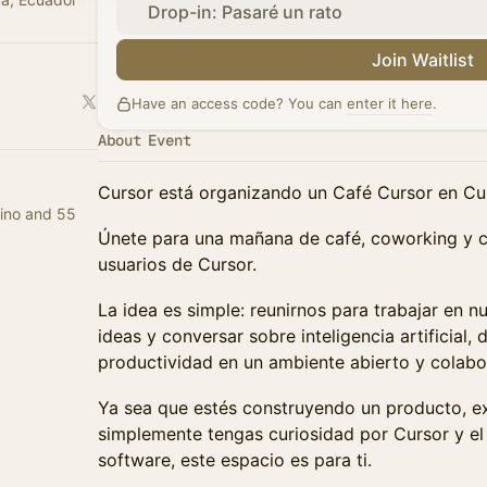
Drop-in: Pasaré un rato
Join Waitlist
Have an access code? You can
enter it here
.
About Event
Cursor está organizando un Café Cursor en C
Uino and 55
Únete para una mañana de café, coworking y 
usuarios de Cursor.
La idea es simple: reunirnos para trabajar en n
ideas y conversar sobre inteligencia artificial,
productividad en un ambiente abierto y colabo
Ya sea que estés construyendo un producto, e
simplemente tengas curiosidad por Cursor y el 
software, este espacio es para ti.