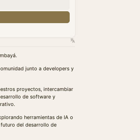
umbayá.
comunidad junto a developers y
uestros proyectos, intercambiar
 desarrollo de software y
rativo.
xplorando herramientas de IA o
futuro del desarrollo de