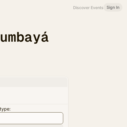
Sign In
Discover Events
Cumbayá
type: