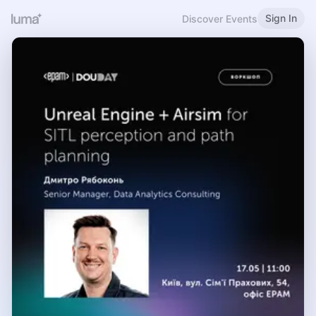
Sign In
Discover Events