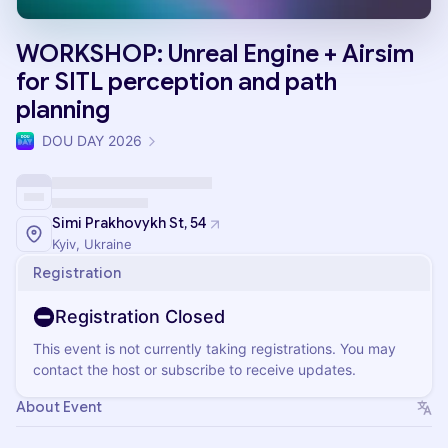
WORKSHOP: Unreal Engine + Airsim
for SITL perception and path
planning
DOU DAY 2026
Simi Prakhovykh St, 54
Kyiv, Ukraine
Registration
Registration Closed
This event is not currently taking registrations. You may
contact the host or subscribe to receive updates.
About Event