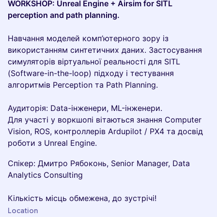
WORKSHOP: Unreal Engine + Airsim for SITL
perception and path planning.
Навчання моделей комп’ютерного зору із
використанням синтетичних даних. Застосування
симуляторів віртуальної реальності для SITL
(Software-in-the-loop) підходу і тестування
алгоритмів Perception та Path Planning.
Аудиторія: Data-інженери, ML-інженери.
Для участі у воркшопі вітаються знання Computer
Vision, ROS, контроллерів Ardupilot / PX4 та досвід
роботи з Unreal Engine.
Спікер: Дмитро Рябоконь, Senior Manager, Data
Analytics Consulting
Кількість місць обмежена, до зустрічі!
Location