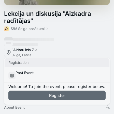
Lekcija un diskusija ''Aizkadra
radītājas''
S!k! Selga pasākumi
Aldaru iela 7
Rīga, Latvia
Registration
Past Event
Welcome! To join the event, please register below.
Register
About Event