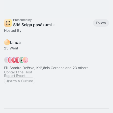
Presented by
Follow
S!k! Selga pasākumi
Hosted By
Linda
25 Went
Fil! Sandra Dzērve, Krišjānis Cercens and 23 others
Contact the Host
Report Event
Arts & Culture