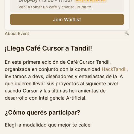
Drop-by (13:00 - 17:00)
Veni a tomar un cafe y charlar un ratito.
Join Waitlist
About Event
¡Llega Café Cursor a Tandil!
En esta primera edición de Café Cursor Tandil,
organizada en conjunto con la comunidad
HackTandil
,
invitamos a devs, diseñadores y entusiastas de la IA
que quieren llevar sus proyectos al siguiente nivel
usando Cursor y las últimas herramientas de
desarrollo con Inteligencia Artificial.
¿Cómo querés participar?
Elegí la modalidad que mejor te calce: