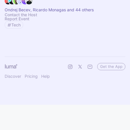
Ondrej Becev, Ricardo Monagas and 44 others
Contact the Host
Report Event
Tech
Get the App
Discover
Pricing
Help