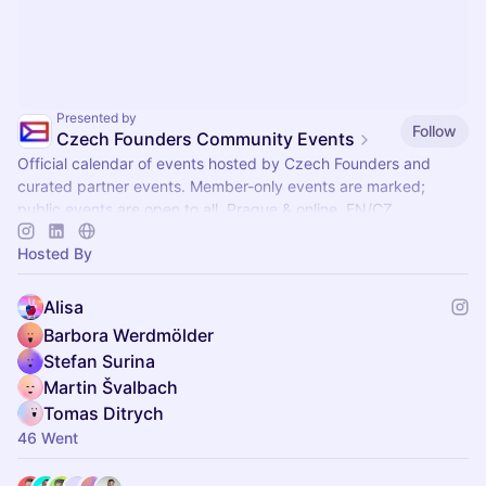
Presented by
Follow
Czech Founders Community Events
Official calendar of events hosted by Czech Founders and
curated partner events. Member-only events are marked;
public events are open to all. Prague & online, EN/CZ.
Hosted By
Alisa
Barbora Werdmölder
Stefan Surina
Martin Švalbach
Tomas Ditrych
46 Went