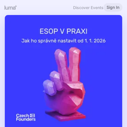
Sign In
Discover Events