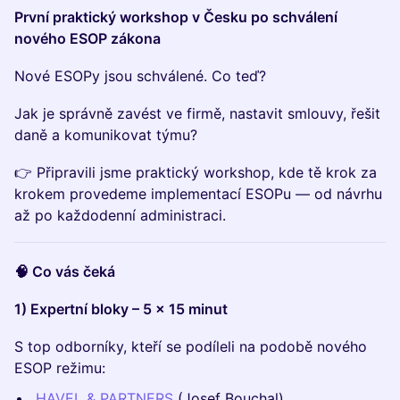
První praktický workshop v Česku po schválení
nového ESOP zákona
Nové ESOPy jsou schválené. Co teď?
Jak je správně zavést ve firmě, nastavit smlouvy, řešit
daně a komunikovat týmu?
👉 Připravili jsme praktický workshop, kde tě krok za
krokem provedeme implementací ESOPu — od návrhu
až po každodenní administraci.
🧠 Co vás čeká
1) Expertní bloky – 5 × 15 minut
S top odborníky, kteří se podíleli na podobě nového
ESOP režimu:
HAVEL & PARTNERS
(Josef Bouchal)