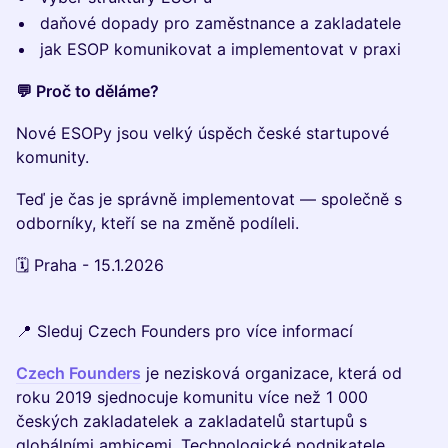
daňové dopady pro zaměstnance a zakladatele
jak ESOP komunikovat a implementovat v praxi
💬 Proč to děláme?
Nové ESOPy jsou velký úspěch české startupové
komunity.
Teď je čas je správně implementovat — společně s
odborníky, kteří se na změně podíleli.
🗓 Praha - 15.1.2026
📍 Sleduj Czech Founders pro více informací
Czech Founders
je nezisková organizace, která od
roku 2019 sjednocuje komunitu více než 1 000
českých zakladatelek a zakladatelů startupů s
globálními ambicemi. Technologické podnikatele