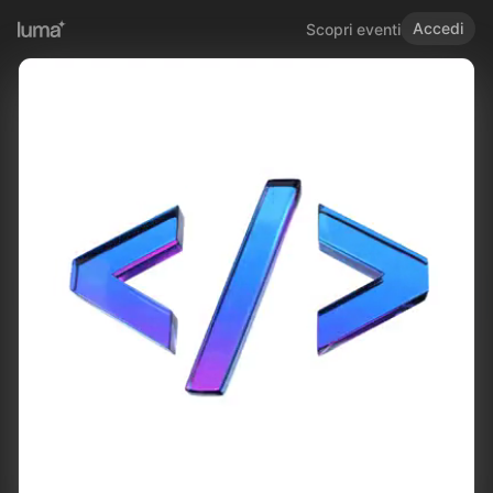
Accedi
Scopri eventi