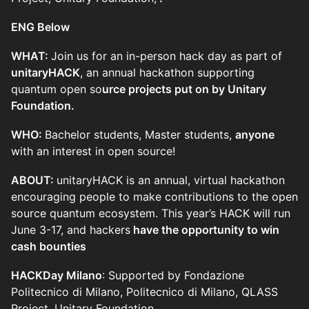
ENG Below
WHAT:
Join us for an in-person hack day as part of
unitaryHACK
, an annual hackathon supporting
quantum open so
urce projects put on by Unitary
Foundation.
WHO:
Bachelor students, Master students,
anyone
with an interest in open source!
ABOUT:
unitaryHACK is an annual, virtual hackathon
encouraging people to make contributions to the open
source quantum ecosystem. This year’s HACK will run
June 3-17, and hackers
have the opportunity to win
cash bounties
HACKDay Milano
: Supported by Fondazione
Politecnico di Milano, Politecnico di Milano, QLASS
Project, Unitary Foundation,