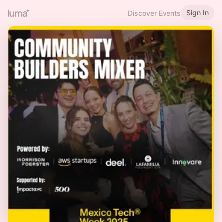
Sign In
Discover Events