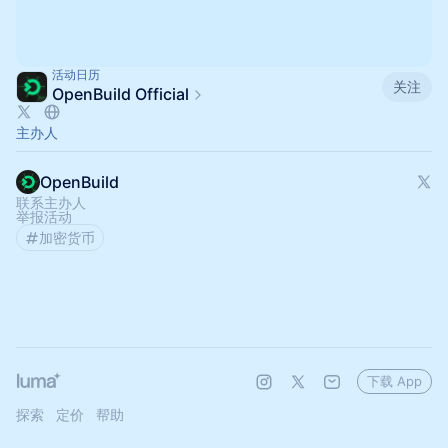
活动日历
关注
OpenBuild Official
主办人
OpenBuild
联系主办人
举报活动
加密货币
下载 App
探索
定价
帮助