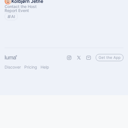
Kolbjørn Jetne
Contact the Host
Report Event
AI
Get the App
Discover
Pricing
Help