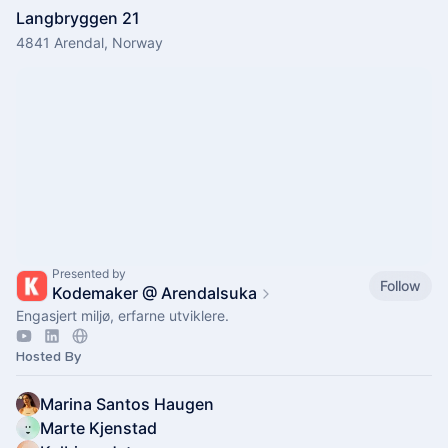
Langbryggen 21
4841 Arendal, Norway
Presented by
Follow
Kodemaker @ Arendalsuka
Engasjert miljø, erfarne utviklere.
Hosted By
Marina Santos Haugen
Marte Kjenstad