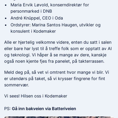
Maria Ervik Løvold, konserndirektør for
personmarked i DNB
André Knüppel, CEO i Oda
Ordstyrer: Marina Santos Haugen, utvikler og
konsulent i Kodemaker
Alle er hjertelig velkomne videre, enten du satt i salen
eller bare har lyst til å treffe folk som er opptatt av AI
og teknologi. Vi håper å se mange av dere, kanskje
også noen kjente fjes fra panelet, på takterrassen.
Meld deg på, så vet vi omtrent hvor mange vi blir. Vi
er utendørs på taket, så vi krysser fingrene for fint
sommervær.
Vi sees! Hilsen oss i Kodemaker
PS:
Gå inn bakveien via Batteriveien