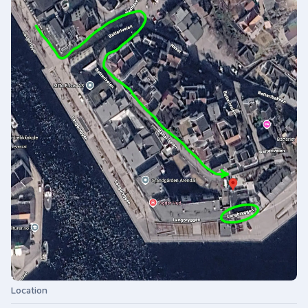
Location