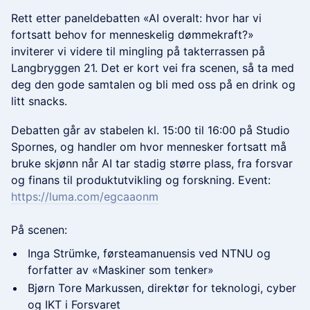
Rett etter paneldebatten «AI overalt: hvor har vi
fortsatt behov for menneskelig dømmekraft?»
inviterer vi videre til mingling på takterrassen på
Langbryggen 21. Det er kort vei fra scenen, så ta med
deg den gode samtalen og bli med oss på en drink og
litt snacks.
Debatten går av stabelen kl. 15:00 til 16:00 på Studio
Spornes, og handler om hvor mennesker fortsatt må
bruke skjønn når AI tar stadig større plass, fra forsvar
og finans til produktutvikling og forskning. Event:
https://luma.com/egcaaonm
På scenen:
Inga Strümke, førsteamanuensis ved NTNU og
forfatter av «Maskiner som tenker»
Bjørn Tore Markussen, direktør for teknologi, cyber
og IKT i Forsvaret