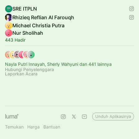
SRE ITPLN
Rhizieq Reflian Al Farouqh
Michael Christia Putra
Nur Sholihah
443 Hadir
Nayla Putri Innayah, Sherly Wahyuni dan 441 lainnya
Hubungi Penyelenggara
Laporkan Acara
Unduh Aplikasinya
Temukan
Harga
Bantuan