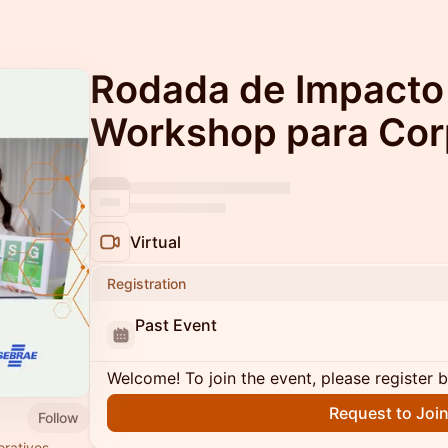
Rodada de Impacto
Workshop para Co
Virtual
Registration
Past Event
Welcome! To join the event, please register 
Request to Joi
Follow
orativos