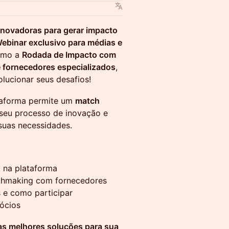
inovadoras para gerar impacto
ebinar exclusivo para médias e
omo a
Rodada de Impacto com
e fornecedores especializados
,
lucionar seus desafios!
taforma permite um
match
 seu processo de inovação e
 suas necessidades.
a na plataforma
atchmaking com fornecedores
 e como participar
ócios
as melhores soluções para sua