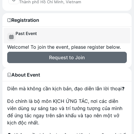
Thành phố Hồ Chí Minh, Vietnam
Registration
Past Event
Welcome! To join the event, please register below.
Request to Join
About Event
Diễn mà không cần kịch bản, đạo diễn lẫn lời thoại❓
Đó chính là bộ môn KỊCH ỨNG TÁC, nơi các diễn
viên dùng sự sáng tạo và trí tưởng tượng của mình
để ứng tác ngay trên sân khấu và tạo nên một vở
kịch độc nhất.