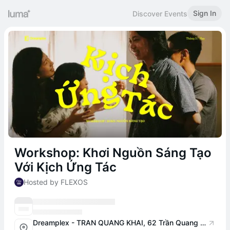
Sign In
Discover Events
Workshop: Khơi Nguồn Sáng Tạo
Với Kịch Ứng Tác
Hosted by FLEXOS
Dreamplex - TRAN QUANG KHAI, 62 Trần Quang Khải, Tân Định, Quận 1, Thành phố Hồ Chí Minh 70000, Vietnam