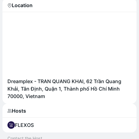
Location
Dreamplex - TRAN QUANG KHAI, 62 Trần Quang
Khải, Tân Định, Quận 1, Thành phố Hồ Chí Minh
70000, Vietnam
Hosts
FLEXOS
Contact the Host