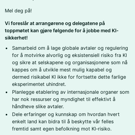
​Mel deg på!
Vi foreslår at arrangørene og delegatene på
toppmøtet kan gjøre følgende for å jobbe med KI-
sikkerhet!
​Samarbeid om å lage globale avtaler og regulering
for å motvirke alvorlig og eksistensiell risiko fra KI
og sikre at selskapene og organisasjonene som nå
kappes om å utvikle mest mulig kapabel og
dermed risikabel KI ikke for fortsette dette farlige
eksperimentet uhindret.
​Planlegge etablering av internasjonale organer som
har nok ressurser og myndighet til effektivt å
håndheve slike avtaler.
​Dele erfaringer og kunnskap om hvordan hvert
enkelt land kan bidra til å beskytte vår felles
fremtid samt egen befolkning mot KI-risiko.