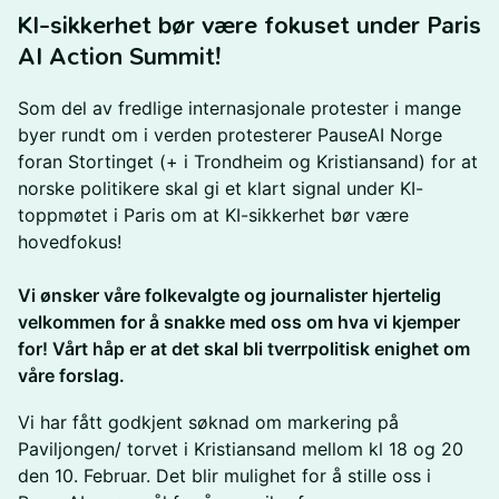
KI-sikkerhet bør være fokuset under Paris
AI Action Summit!
​Som del av fredlige internasjonale protester i mange
byer rundt om i verden protesterer PauseAI Norge
foran Stortinget (+ i Trondheim og Kristiansand) for at
norske politikere skal gi et klart signal under KI-
toppmøtet i Paris om at KI-sikkerhet bør være
hovedfokus!
Vi ønsker våre folkevalgte og journalister hjertelig
velkommen for å snakke med oss om hva vi kjemper
for! Vårt håp er at det skal bli tverrpolitisk enighet om
våre forslag.
​Vi har fått godkjent søknad om markering på
Paviljongen/ torvet i Kristiansand mellom kl 18 og 20
den 10. Februar. Det blir mulighet for å stille oss i