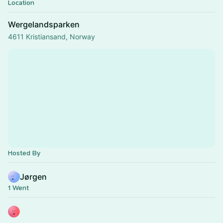
Location
Wergelandsparken
4611 Kristiansand, Norway
Hosted By
Jørgen
1 Went