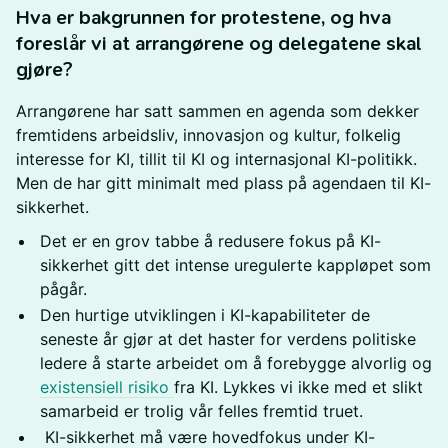
​Hva er bakgrunnen for protestene, og hva
foreslår vi at arrangørene og delegatene skal
gjøre?
​Arrangørene har satt sammen en agenda som dekker
fremtidens arbeidsliv, innovasjon og kultur, folkelig
interesse for KI, tillit til KI og internasjonal KI-politikk.
Men de har gitt minimalt med plass på agendaen til KI-
sikkerhet.
​Det er en grov tabbe å redusere fokus på KI-
sikkerhet gitt det intense uregulerte kappløpet som
pågår.
​Den hurtige utviklingen i KI-kapabiliteter de
seneste år gjør at det haster for verdens politiske
ledere å starte arbeidet om å forebygge alvorlig og
existensiell risiko
fra KI. Lykkes vi ikke med et slikt
samarbeid er trolig vår felles fremtid truet.
​ KI-sikkerhet må være hovedfokus under KI-