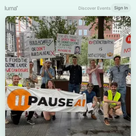
Sign In
Discover Events