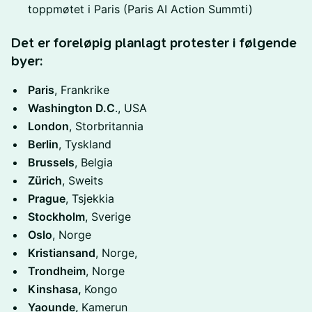
toppmøtet i Paris (Paris AI Action Summti)
​Det er foreløpig planlagt protester i følgende
byer:
Paris
, Frankrike
Washington D.C
., USA
London
, Storbritannia
Berlin
, Tyskland
Brussels
, Belgia
Zürich
, Sweits
Prague
, Tsjekkia
Stockholm
, Sverige
Oslo
, Norge
Kristiansand
, Norge,
Trondheim
, Norge
Kinshasa,
Kongo
Yaounde,
Kamerun