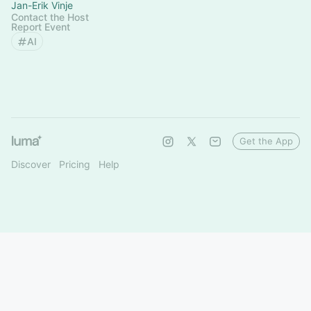
Jan-Erik Vinje
Contact the Host
Report Event
AI
Get the App
Discover
Pricing
Help