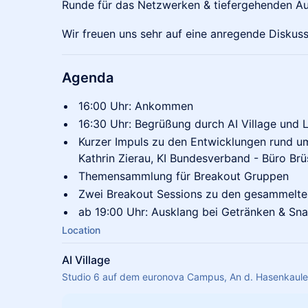
Runde für das Netzwerken & tiefergehenden Au
Wir freuen uns sehr auf eine anregende Diskuss
Agenda
16:00 Uhr: Ankommen
16:30 Uhr: Begrüßung durch AI Village un
Kurzer Impuls zu den Entwicklungen rund u
Kathrin Zierau, KI Bundesverband - Büro Brü
Themensammlung für Breakout Gruppen
Zwei Breakout Sessions zu den gesammelt
ab 19:00 Uhr: Ausklang bei Getränken & Sn
Location
AI Village
Studio 6 auf dem euronova Campus, An d. Hasenkaul