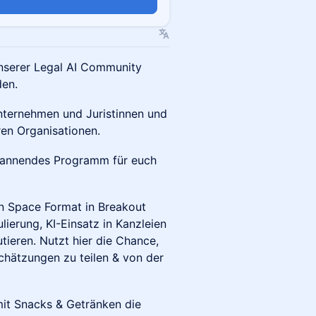
n
unserer Legal AI Community
den.
Unternehmen und Juristinnen und
en Organisationen.
annendes Programm für euch
n Space Format in Breakout
ierung, KI-Einsatz in Kanzleien
ieren. Nutzt hier die Chance,
chätzungen zu teilen & von der
it Snacks & Getränken die