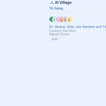
AI Village
16 Going
Dr. Verena Jütte, Ute Klement and 1
Contact the Host
Report Event
AI