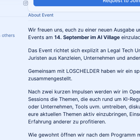
Request to Joi
About Event
Wir freuen uns, euch zu einer neuen Ausgabe 
4 others
Events am
14. September im AI Village
einzula
Das Event richtet sich explizit an Legal Tech 
Juristen aus Kanzleien, Unternehmen und ander
Gemeinsam mit LOSCHELDER haben wir ein sp
zusammengestellt.
Nach zwei kurzen Impulsen werden wir im Ope
Sessions die Themen, die euch rund um KI-Regul
oder Unternehmen, Tools uvm. umtreiben, diskut
eure aktuellen Themen aktiv einzubringen, Eins
Erfahrung anderer zu profitieren.
Wie gewohnt öffnen wir nach dem Programm m