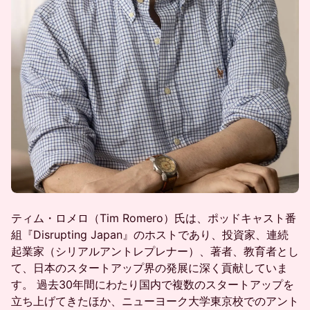
ティム・ロメロ（Tim Romero）氏は、ポッドキャスト番
組『Disrupting Japan』のホストであり、投資家、連続
起業家（シリアルアントレプレナー）、著者、教育者とし
て、日本のスタートアップ界の発展に深く貢献していま
す。 過去30年間にわたり国内で複数のスタートアップを
立ち上げてきたほか、ニューヨーク大学東京校でのアント