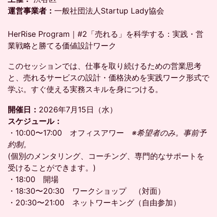
運営事業者：
一般社団法人Startup Lady協会
HerRise Program｜#2「売れる」を科学する：実践・営
業戦略と勝てる価値設計ワーク
このセッションでは、仕事を取り続けるための営業思考
と、売れるサービスの設計・価格決めを実践ワーク形式で
学ぶ。すぐ使える実務スキルを身につける。
開催日：
2026年7月15日（水）
スケジュール：
・10:00〜17:00 オフィスアワー
※希望者のみ。事前予
約制。
(個別のメンタリング、コーチング、専門的なサポートを
受けることができます。)
・18:00 開場
・18:30〜20:30 ワークショップ （対面）
・20:30〜21:00 ネットワーキング（自由参加）