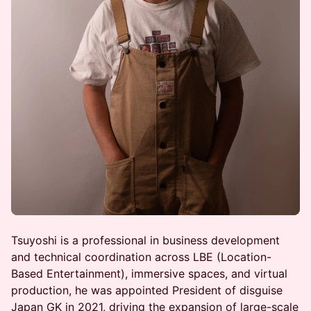
Tsuyoshi is a professional in business development
and technical coordination across LBE (Location-
Based Entertainment), immersive spaces, and virtual
production, he was appointed President of disguise
Japan GK in 2021, driving the expansion of large-scale