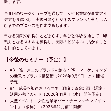
援します。
全６回のワークショップを通して、女性起業家が事業アイ
デアを具体化し、実現可能なビジネスプランへと落とし込
むまでのプロセスを伴走支援します。
単なる知識の習得にとどまらず、学びと体験を通して、即
戦力となるスキルを獲得し、実際のビジネスに活かすこと
を目的としています。
​【今後のセミナー（予定）】
#3｜唯一無二のブランドを創る：PR・マーケティング
の極意とブランド構築術（2026年9月9日（水）開催
予定）
#4｜成長を加速させるマネー戦略：資金計画・調達・
活用の完全ガイド（2026年11月11（水） 開催予定）
大型イベント「女性起業家パートナーマッチングイベ
ント」（仮称） （2026年12月前半開催）