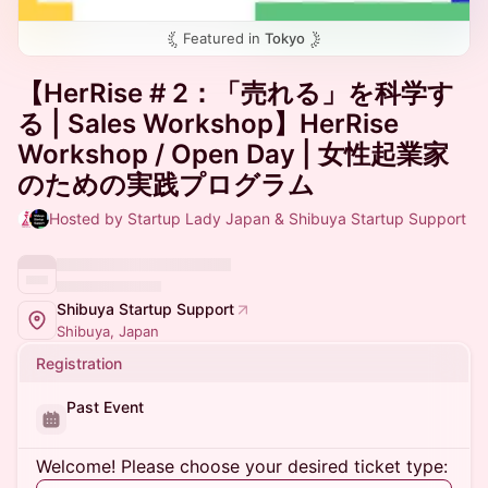
Featured in
Tokyo
【HerRise # 2：「売れる」を科学す
る | Sales Workshop】HerRise
Workshop / Open Day | 女性起業家
のための実践プログラム
Hosted by Startup Lady Japan & Shibuya Startup Support
Shibuya Startup Support
Shibuya, Japan
Registration
Past Event
Welcome! Please choose your desired ticket type: