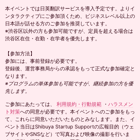
本イベントでは日英翻訳サービスを導入予定です。よりイ
ンタラクティブにご参加頂くため、ビジネスレベル以上の
日本語が話せる方のご参加を推奨しています。
※渋谷区以外の方も参加可能ですが、定員を超える場合は
渋谷区在住・在勤・在学者を優先します。
【参加方法】
参加には、事前登録が必要です。
登録後、運営事務局からの承認をもって正式な参加確定と
なります。
※プログラムの単体参加も可能ですが、継続参加の方を優
先します。
ご参加にあたっては、
利用規約・行動規範
・
ハラスメン
ト対策
への同意が必要です。本イベントへのご参加をもっ
て、これらに同意いただいたものとみなします。また、イ
ベント当日はShibuya Startup Supportの広報目的（ウェ
ブサイトやSNSなど）で写真および映像の撮影を行いま