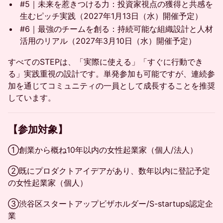
#5｜未来を惹きつける力：投資家視点の獲得と共感を
生むピッチ実践（2027年1月13日（水）開催予定）
#6｜最強のチームを創る：持続可能な組織設計と人材
活用のリアル（2027年3月10日（水）開催予定）
すべてのSTEPは、「実際に使える」「すぐに行動でき
る」実践重視の設計です。単発参加も可能ですが、連続参
加を通じてコミュニティの一員として成長することを推奨
しています。
​【参加対象】
①創業から概ね10年以内の女性起業家（個人/法人）
②既にプロダクトアイデアがあり、数年以内に登記予定
の女性起業家（個人）
③渋谷区スタートアップビザホルダー/S-startups認定企
業