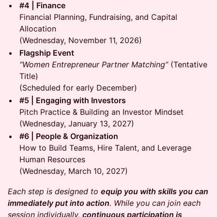
#4 | Finance
Financial Planning, Fundraising, and Capital
Allocation
(Wednesday, November 11, 2026)
Flagship Event
“Women Entrepreneur Partner Matching”
(Tentative
Title)
(Scheduled for early December)
#5 | Engaging with Investors
Pitch Practice & Building an Investor Mindset
(Wednesday, January 13, 2027)
#6 | People & Organization
How to Build Teams, Hire Talent, and Leverage
Human Resources
(Wednesday, March 10, 2027)
Each step is designed to
equip you with skills you can
immediately put into action
. While you can join each
session individually,
continuous participation is