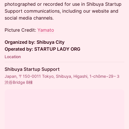
photographed or recorded for use in Shibuya Startup
Support communications, including our website and
social media channels.
Picture Credit:
Yama
to
Organized by: Shibuya City
Operated by: STARTUP LADY ORG
Location
Shibuya Startup Support
Japan, 〒150-0011 Tokyo, Shibuya, Higashi, 1-chōme−29−３
渋谷Bridge B棟