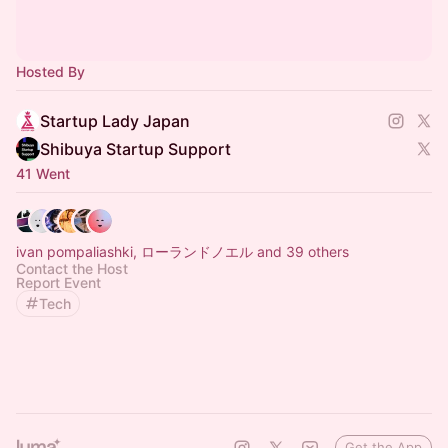
Hosted By
Startup Lady Japan
Shibuya Startup Support
41 Went
ivan pompaliashki, ローランドノエル and 39 others
Contact the Host
Report Event
Tech
Get the App