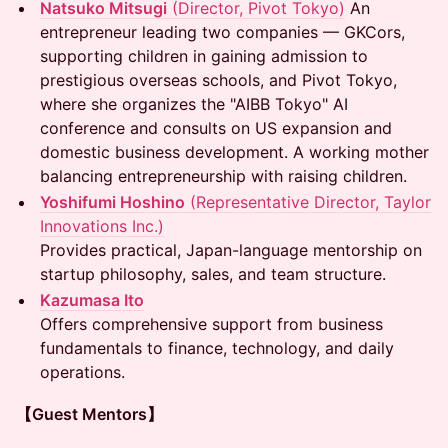
Natsuko Mitsugi
(Director, Pivot Tokyo)
An
entrepreneur leading two companies — GKCors,
supporting children in gaining admission to
prestigious overseas schools, and Pivot Tokyo,
where she organizes the "AIBB Tokyo" AI
conference and consults on US expansion and
domestic business development. A working mother
balancing entrepreneurship with raising children.
Yoshifumi Hoshino
(Representative Director, Taylor
Innovations Inc.)
Provides practical, Japan-language mentorship on
startup philosophy, sales, and team structure.
Kazumasa Ito
Offers comprehensive support from business
fundamentals to finance, technology, and daily
operations.
【Guest Mentors】