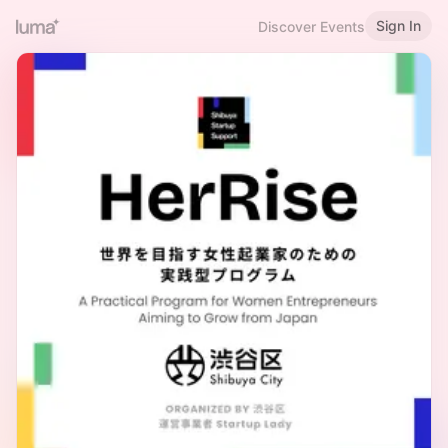
Sign In
Discover Events