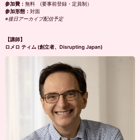
参加費：
無料 (要事前登録・定員制）
参加形態：
対面
※後日アーカイブ配信予定
【講師】
ロメロ ティム (創立者、Disrupting Japan)