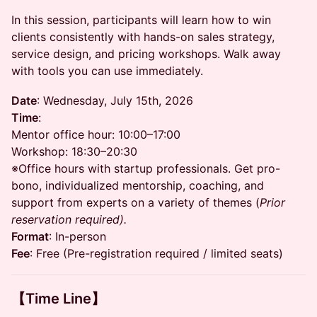
In this session, participants will learn how to win
clients consistently with hands-on sales strategy,
service design, and pricing workshops. Walk away
with tools you can use immediately.
Date
: Wednesday, July 15th, 2026
Time
:
Mentor office hour: 10:00–17:00
Workshop: 18:30–20:30
※Office hours with startup professionals. Get pro-
bono, individualized mentorship, coaching, and
support from experts on a variety of themes (
Prior
reservation required).
Format
: In-person
Fee
: Free (Pre-registration required / limited seats)
【Time Line】